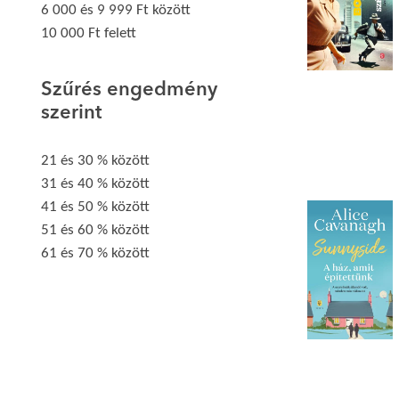
6 000 és 9 999 Ft között
10 000 Ft felett
Szűrés engedmény
szerint
21 és 30 % között
31 és 40 % között
41 és 50 % között
51 és 60 % között
61 és 70 % között