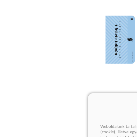
Weboldalunk tartal
(cookie), illetve e