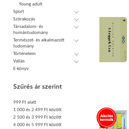
Young adult
Sport
Szórakozás
Társadalom- és
humántudomány
Természet- és alkalmazott
tudomány
Történelem
Vallás
E-könyv
Szűrés ár szerint
999 Ft alatt
1 000 és 2 499 Ft között
2 500 és 3 999 Ft között
4 000 és 5 999 Ft között