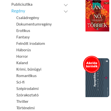
Publicisztika
Regény
Családregény
Dokumentumregény
Erotikus
Fantasy
Felnőtt irodalom
Háborús
Horror
Kaland
Krimi, bűnügyi
Romantikus
Sci-fi
Szépirodalmi
Szórakoztató
Thriller
Történelmi