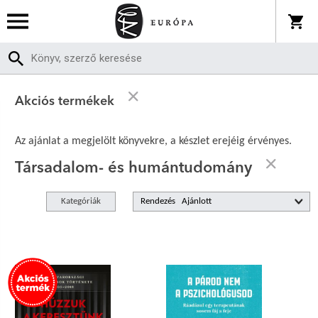
Akciós termékek
Az ajánlat a megjelölt könyvekre, a készlet erejéig érvényes.
Társadalom- és humántudomány
Kategóriák
Rendezés