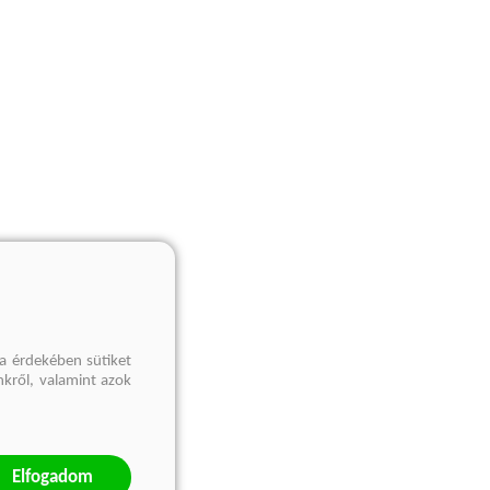
a érdekében sütiket
nkről, valamint azok
Elfogadom