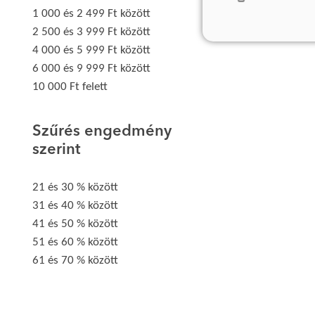
1 000 és 2 499 Ft között
2 500 és 3 999 Ft között
4 000 és 5 999 Ft között
6 000 és 9 999 Ft között
10 000 Ft felett
Szűrés engedmény
szerint
21 és 30 % között
31 és 40 % között
41 és 50 % között
51 és 60 % között
61 és 70 % között