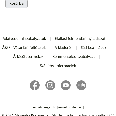
kosárba
Adatvédelmi szabályzatok
Elállási felmondási nyilatkozat
ÁSZF - Vásárlási feltételek
A kiadóról
Süti beállítások
Árkötött termékek
Kommentelési szabályzat
Szállítási információk
Elérhetőségeink:
[email protected]
© 2026 Alexandra Könyvesház.
Minden jog fenntartva.
Kiszolgálta: S244