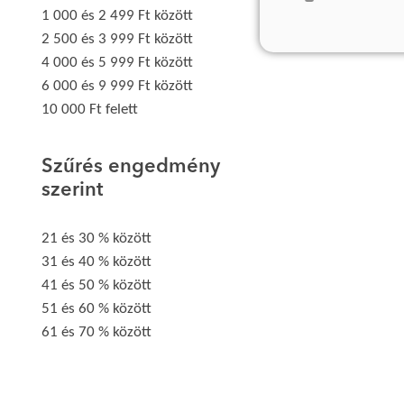
1 000 és 2 499 Ft között
2 500 és 3 999 Ft között
4 000 és 5 999 Ft között
6 000 és 9 999 Ft között
10 000 Ft felett
Szűrés engedmény
szerint
21 és 30 % között
31 és 40 % között
41 és 50 % között
51 és 60 % között
61 és 70 % között