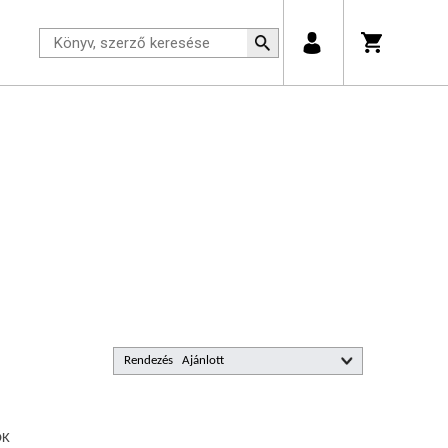
Rendezés
ŐK