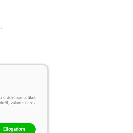
t
a érdekében sütiket
nkről, valamint azok
Elfogadom