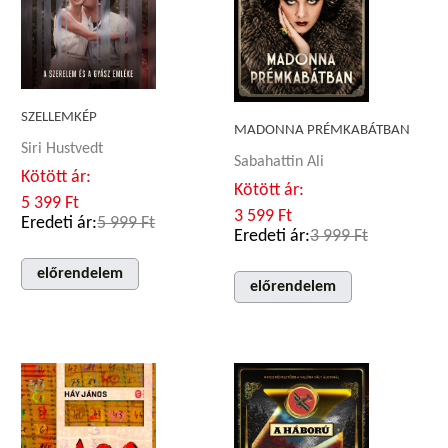
SZELLEMKÉP
MADONNA PRÉMKABÁTBAN
Siri Hustvedt
Sabahattin Ali
Kötött ár:
Kötött ár:
5 399 Ft
3 599 Ft
Eredeti ár:
5 999 Ft
Eredeti ár:
3 999 Ft
előrendelem
előrendelem