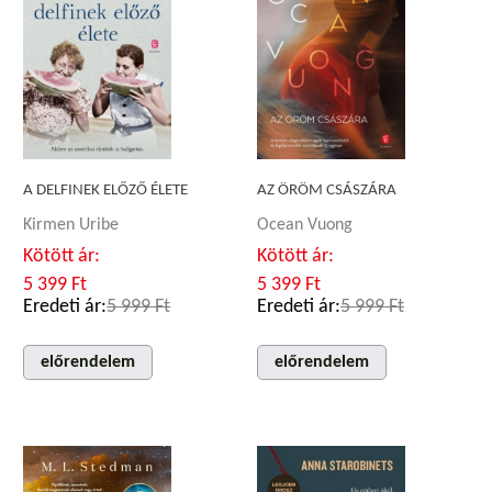
A DELFINEK ELŐZŐ ÉLETE
AZ ÖRÖM CSÁSZÁRA
Kirmen Uribe
Ocean Vuong
Kötött ár:
Kötött ár:
5 399 Ft
5 399 Ft
Eredeti ár:
5 999 Ft
Eredeti ár:
5 999 Ft
előrendelem
előrendelem