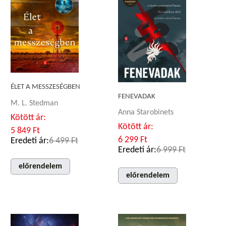
ÉLET A MESSZESÉGBEN
FENEVADAK
M. L. Stedman
Anna Starobinets
Kötött ár:
Kötött ár:
5 849 Ft
6 299 Ft
Eredeti ár:
6 499 Ft
Eredeti ár:
6 999 Ft
előrendelem
előrendelem