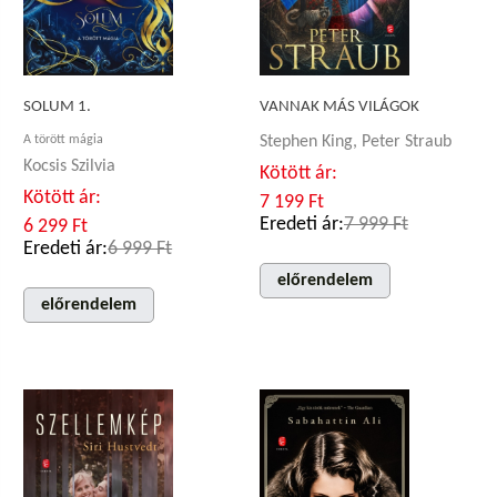
VANNAK MÁS VILÁGOK
SOLUM 1.
A törött mágia
Stephen King, Peter Straub
Kocsis Szilvia
Kötött ár:
Kötött ár:
7 199 Ft
Eredeti ár:
7 999 Ft
6 299 Ft
Eredeti ár:
6 999 Ft
előrendelem
előrendelem