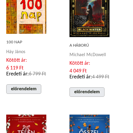
100 NAP
A HÁBORÚ
Háy János
Michael McDowell
Kötött ár:
Kötött ár:
6 119 Ft
4 049 Ft
Eredeti ár:
6 799 Ft
Eredeti ár:
4 499 Ft
előrendelem
előrendelem