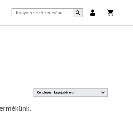
Rendezés
 termékünk.