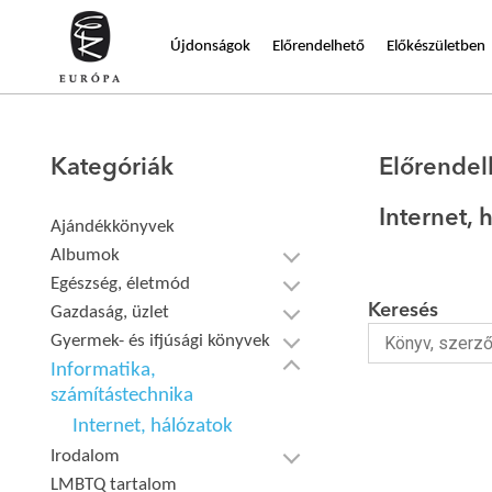
Újdonságok
Előrendelhető
Előkészületben
Kategóriák
Előrendel
Internet, 
Ajándékkönyvek
Albumok
Egészség, életmód
Keresés
Gazdaság, üzlet
Gyermek- és ifjúsági könyvek
Informatika,
számítástechnika
Internet, hálózatok
Irodalom
LMBTQ tartalom