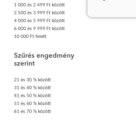
1 000 és 2 499 Ft között
2 500 és 3 999 Ft között
4 000 és 5 999 Ft között
6 000 és 9 999 Ft között
10 000 Ft felett
Szűrés engedmény
szerint
21 és 30 % között
31 és 40 % között
41 és 50 % között
51 és 60 % között
61 és 70 % között