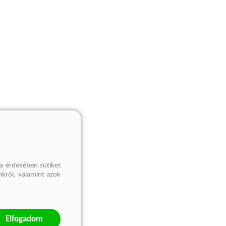
a érdekében sütiket
nkről, valamint azok
Elfogadom