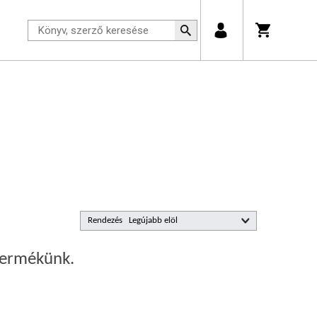
Rendezés
 termékünk.