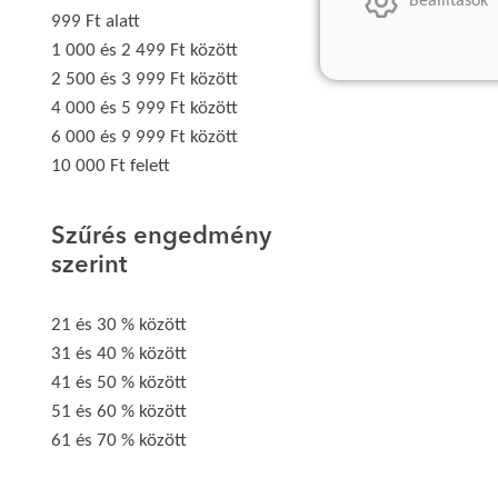
Beállítások
999 Ft alatt
1 000 és 2 499 Ft között
2 500 és 3 999 Ft között
4 000 és 5 999 Ft között
6 000 és 9 999 Ft között
10 000 Ft felett
Szűrés engedmény
szerint
21 és 30 % között
31 és 40 % között
41 és 50 % között
51 és 60 % között
61 és 70 % között