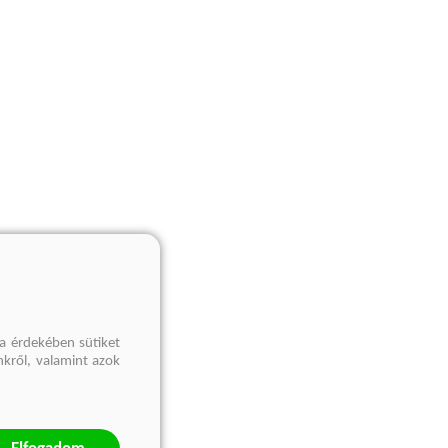
a érdekében sütiket
nkről, valamint azok