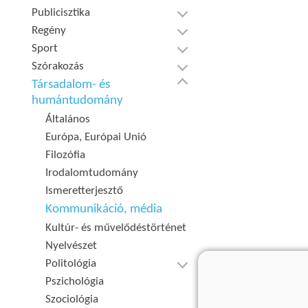
Publicisztika
Regény
Sport
Szórakozás
Társadalom- és
humántudomány
Általános
Európa, Európai Unió
Filozófia
Irodalomtudomány
Ismeretterjesztő
Kommunikáció, média
Kultúr- és művelődéstörténet
Nyelvészet
Politológia
Pszichológia
Szociológia