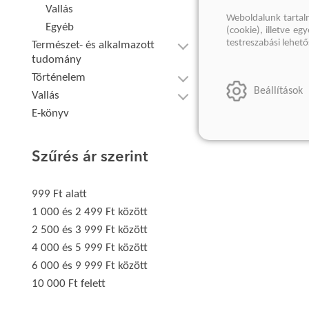
Vallás
Weboldalunk tartal
Egyéb
(cookie), illetve e
testreszabási lehet
Természet- és alkalmazott
tudomány
Történelem
Beállítások
Vallás
E-könyv
Szűrés ár szerint
999 Ft alatt
1 000 és 2 499 Ft között
2 500 és 3 999 Ft között
4 000 és 5 999 Ft között
6 000 és 9 999 Ft között
10 000 Ft felett