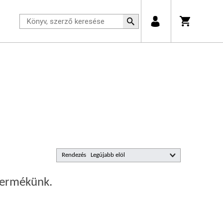
Rendezés
 termékünk.