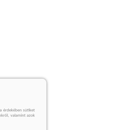
a érdekében sütiket
nkről, valamint azok