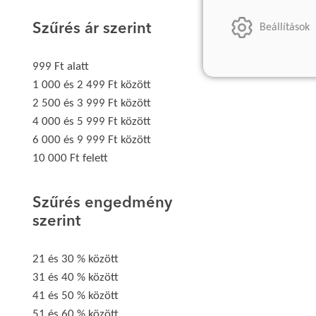
Szűrés ár szerint
Beállítások
999 Ft alatt
1 000 és 2 499 Ft között
2 500 és 3 999 Ft között
4 000 és 5 999 Ft között
6 000 és 9 999 Ft között
10 000 Ft felett
Szűrés engedmény
szerint
21 és 30 % között
31 és 40 % között
41 és 50 % között
51 és 60 % között