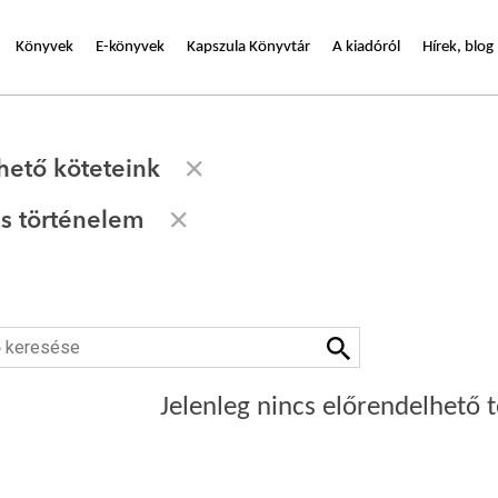
Könyvek
E-könyvek
Kapszula Könyvtár
A kiadóról
Hírek, blog
hető köteteink
s történelem
Jelenleg nincs előrendelhető