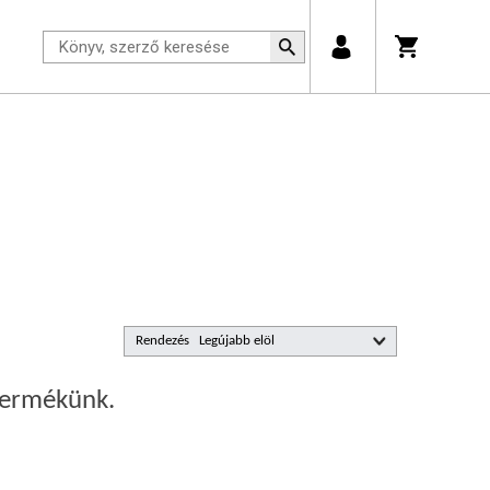
Rendezés
 termékünk.