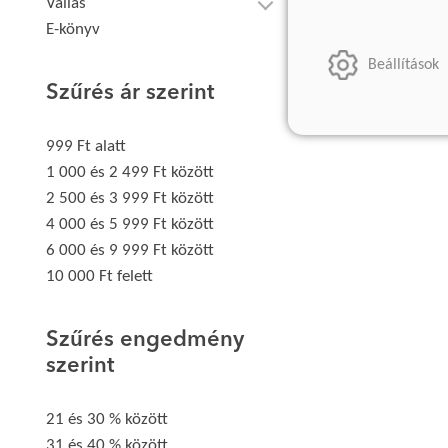
Vallás
E-könyv
Beállítások
Szűrés ár szerint
999 Ft alatt
1 000 és 2 499 Ft között
2 500 és 3 999 Ft között
4 000 és 5 999 Ft között
6 000 és 9 999 Ft között
10 000 Ft felett
Szűrés engedmény
szerint
21 és 30 % között
31 és 40 % között