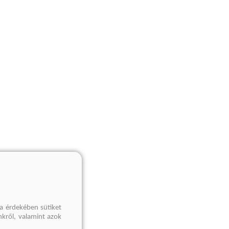
a érdekében sütiket
nkről, valamint azok