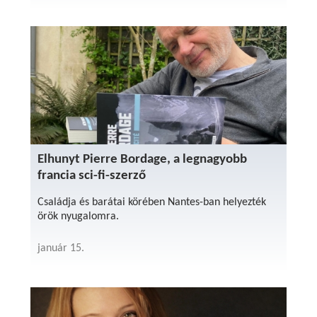
Elhunyt Pierre Bordage, a legnagyobb
francia sci-fi-szerző
Családja és barátai körében Nantes-ban helyezték
örök nyugalomra.
január 15.