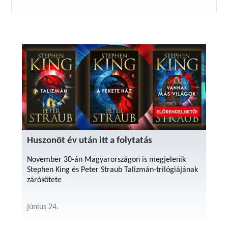
Huszonöt év után itt a folytatás
November 30-án Magyarországon is megjelenik
Stephen King és Peter Straub Talizmán-trilógiájának
zárókötete
június 24.