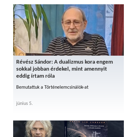
Révész Sándor: A dualizmus kora engem
sokkal jobban érdekel, mint amennyit
eddig írtam róla
Bemutattuk a Történelemcsinálók-at
június 5.