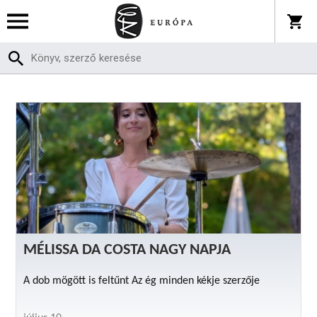
MÉLISSA DA COSTA NAGY NAPJA
A dob mögött is feltűnt Az ég minden kékje szerzője