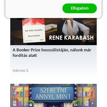
Elfogadom
A Booker Prize hosszúlistáján, nálunk már
fordítás alatt
március 3.