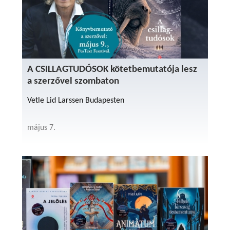
A CSILLAGTUDÓSOK kötetbemutatója lesz
a szerzővel szombaton
Vetle Lid Larssen Budapesten
május 7.