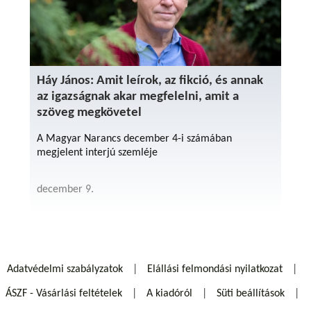
Háy János: Amit leírok, az fikció, és annak
az igazságnak akar megfelelni, amit a
szöveg megkövetel
A Magyar Narancs december 4-i számában
megjelent interjú szemléje
december 9.
Adatvédelmi szabályzatok
Elállási felmondási nyilatkozat
ÁSZF - Vásárlási feltételek
A kiadóról
Süti beállítások