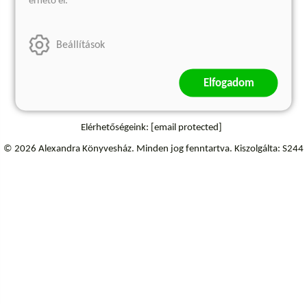
érhető el.
Szállítási információk
Elállás a szerződéstől
Beállítások
Elfogadom
Elérhetőségeink:
[email protected]
© 2026 Alexandra Könyvesház.
Minden jog fenntartva.
Kiszolgálta: S244