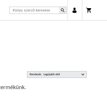
Rendezés
 termékünk.