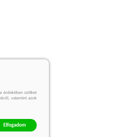
a érdekében sütiket
nkről, valamint azok
Elfogadom