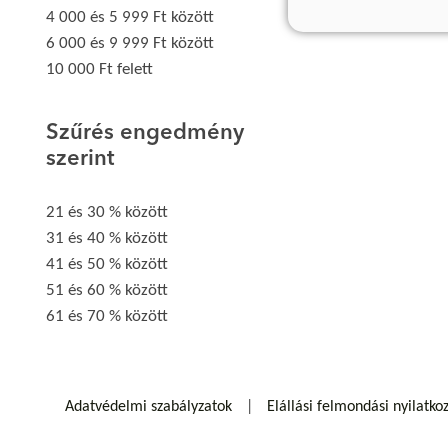
4 000 és 5 999 Ft között
6 000 és 9 999 Ft között
10 000 Ft felett
Szűrés engedmény
szerint
21 és 30 % között
31 és 40 % között
41 és 50 % között
51 és 60 % között
61 és 70 % között
Adatvédelmi szabályzatok
Elállási felmondási nyilatko