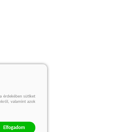
a érdekében sütiket
nkről, valamint azok
Elfogadom