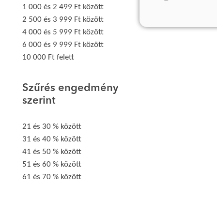
1 000 és 2 499 Ft között
2 500 és 3 999 Ft között
4 000 és 5 999 Ft között
6 000 és 9 999 Ft között
10 000 Ft felett
Szűrés engedmény
szerint
21 és 30 % között
31 és 40 % között
41 és 50 % között
51 és 60 % között
61 és 70 % között