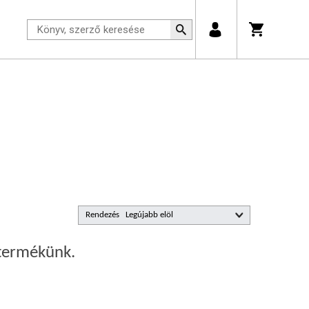
Rendezés
 termékünk.