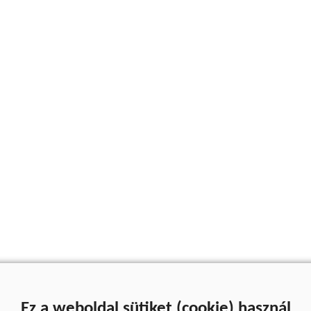
Ez a weboldal sütiket (cookie) használ