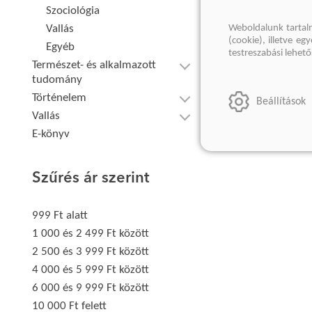
Szociológia
Weboldalunk tartal
Vallás
(cookie), illetve e
Egyéb
testreszabási lehet
Természet- és alkalmazott
tudomány
Történelem
Beállítások
Vallás
E-könyv
Szűrés ár szerint
999 Ft alatt
1 000 és 2 499 Ft között
2 500 és 3 999 Ft között
4 000 és 5 999 Ft között
6 000 és 9 999 Ft között
10 000 Ft felett