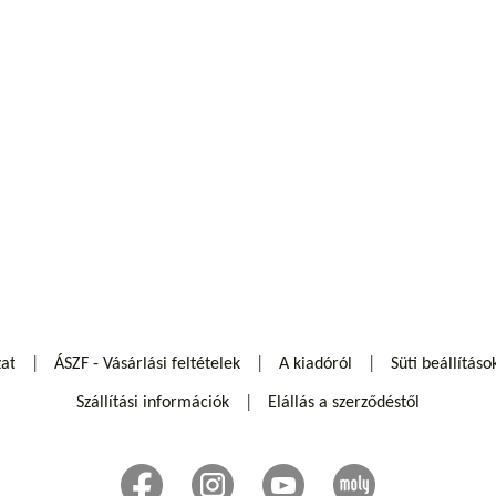
zat
ÁSZF - Vásárlási feltételek
A kiadóról
Süti beállításo
Szállítási információk
Elállás a szerződéstől