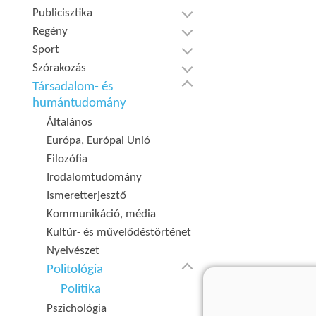
Publicisztika
Regény
Sport
Szórakozás
Társadalom- és
humántudomány
Általános
Európa, Európai Unió
Filozófia
Irodalomtudomány
Ismeretterjesztő
Kommunikáció, média
Kultúr- és művelődéstörténet
Nyelvészet
Politológia
Politika
Pszichológia