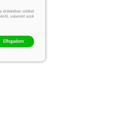
a érdekében sütiket
nkről, valamint azok
Elfogadom