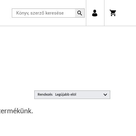
Rendezés
 termékünk.