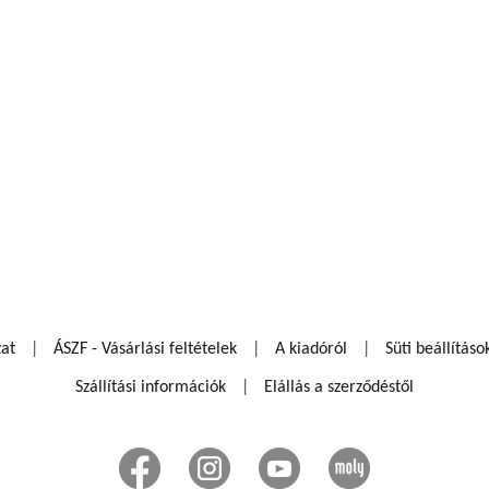
zat
ÁSZF - Vásárlási feltételek
A kiadóról
Süti beállításo
Szállítási információk
Elállás a szerződéstől