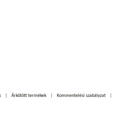
k
Árkötött termékek
Kommentelési szabályzat