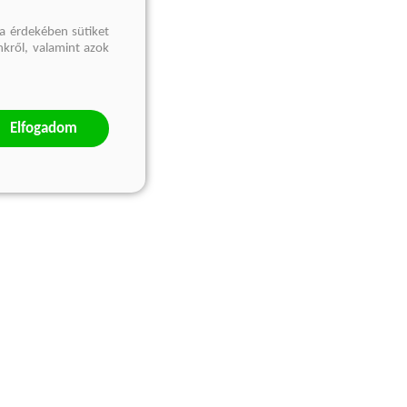
a érdekében sütiket
nkről, valamint azok
Elfogadom