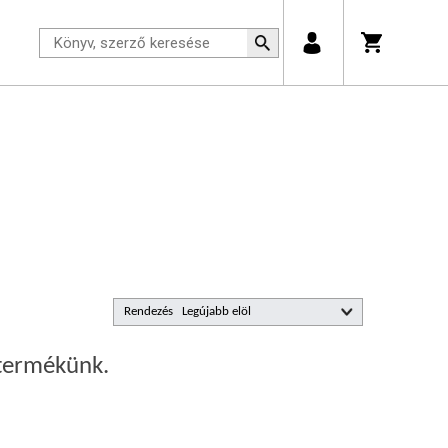
Rendezés
 termékünk.