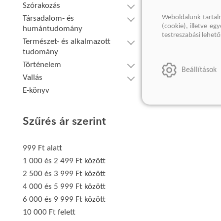
Szórakozás
Weboldalunk tartal
Társadalom- és
(cookie), illetve e
humántudomány
testreszabási lehet
Természet- és alkalmazott
tudomány
Történelem
Beállítások
Vallás
E-könyv
Szűrés ár szerint
999 Ft alatt
1 000 és 2 499 Ft között
2 500 és 3 999 Ft között
4 000 és 5 999 Ft között
6 000 és 9 999 Ft között
10 000 Ft felett