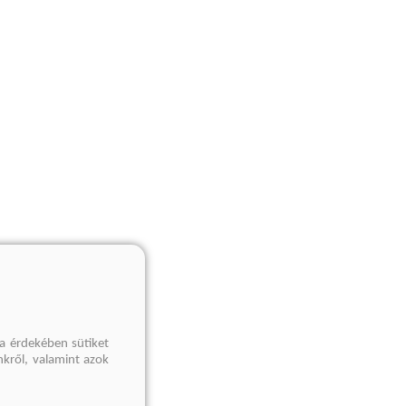
a érdekében sütiket
nkről, valamint azok