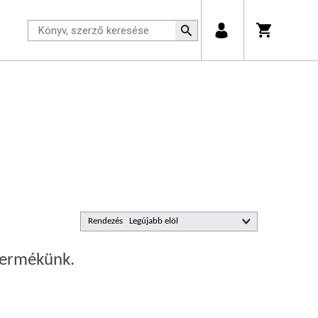
Rendezés
 termékünk.