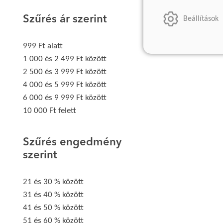
Szűrés ár szerint
Beállítások
999 Ft alatt
1 000 és 2 499 Ft között
2 500 és 3 999 Ft között
4 000 és 5 999 Ft között
6 000 és 9 999 Ft között
10 000 Ft felett
Szűrés engedmény
szerint
21 és 30 % között
31 és 40 % között
41 és 50 % között
51 és 60 % között