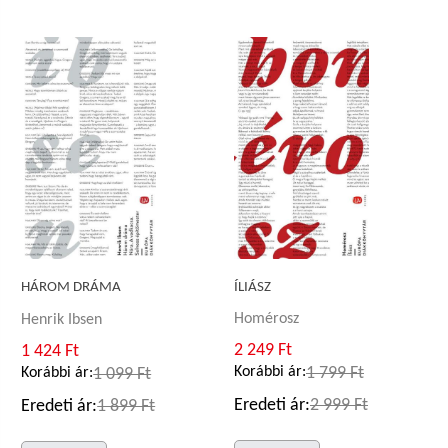
ÍLIÁSZ
HÁROM DRÁMA
Homérosz
Henrik Ibsen
2 249 Ft
1 424 Ft
Korábbi ár:
1 799 Ft
Korábbi ár:
1 099 Ft
Eredeti ár:
2 999 Ft
Eredeti ár:
1 899 Ft