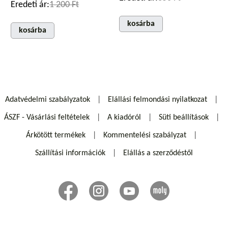
Eredeti ár:
1 200 Ft
kosárba
kosárba
Adatvédelmi szabályzatok
Elállási felmondási nyilatkozat
ÁSZF - Vásárlási feltételek
A kiadóról
Süti beállítások
Árkötött termékek
Kommentelési szabályzat
Szállítási információk
Elállás a szerződéstől