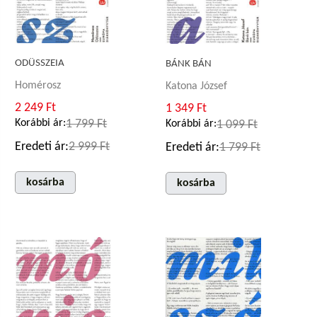
ODÜSSZEIA
BÁNK BÁN
Homérosz
Katona József
2 249 Ft
1 349 Ft
Korábbi ár:
1 799 Ft
Korábbi ár:
1 099 Ft
Eredeti ár:
2 999 Ft
Eredeti ár:
1 799 Ft
kosárba
kosárba