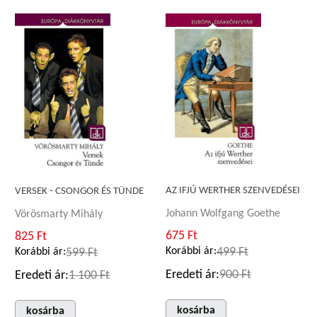
AZ IFJÚ WERTHER SZENVEDÉSEI
VERSEK - CSONGOR ÉS TÜNDE
Johann Wolfgang Goethe
Vörösmarty Mihály
675 Ft
825 Ft
Korábbi ár:
499 Ft
Korábbi ár:
599 Ft
Eredeti ár:
900 Ft
Eredeti ár:
1 100 Ft
kosárba
kosárba