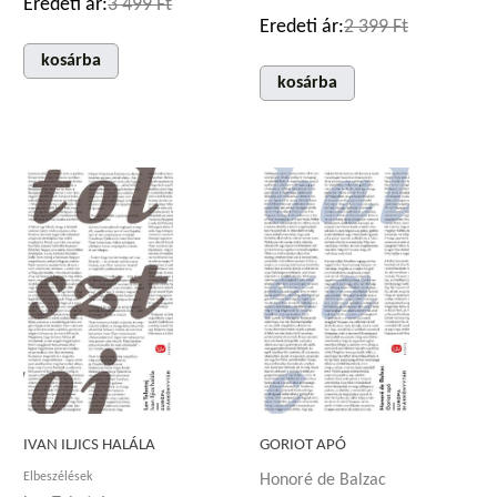
Eredeti ár:
3 499 Ft
Eredeti ár:
2 399 Ft
kosárba
kosárba
IVAN ILJICS HALÁLA
GORIOT APÓ
Elbeszélések
Honoré de Balzac