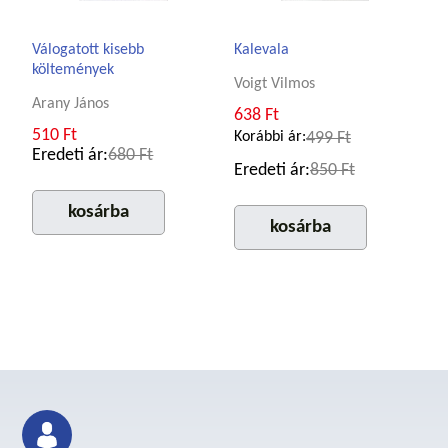
Válogatott kisebb
Kalevala
költemények
Voigt Vilmos
Arany János
638 Ft
510 Ft
Korábbi ár:
499 Ft
Eredeti ár:
680 Ft
Eredeti ár:
850 Ft
kosárba
kosárba