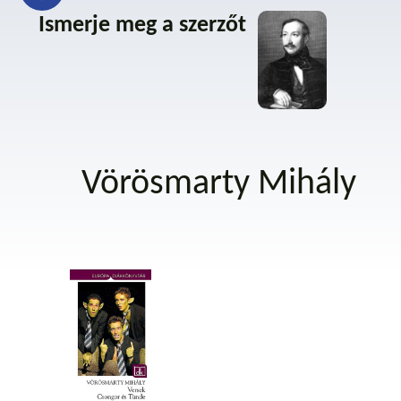
Ismerje meg a szerzőt
Vörösmarty Mihály