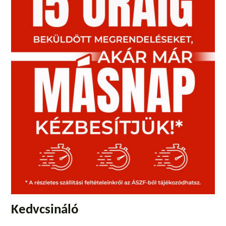
Kedvcsináló