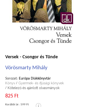
Versek - Csongor és Tünde
Vörösmarty Mihály
Sorozat:
Európa Diákkönyvtár
Könyv
Gyermek- és ifjúsági könyvek
/
Kötelező és ajánlott olvasmányok
/
825 Ft
Korábbi ár:
599 Ft