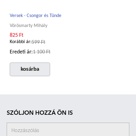
Versek - Csongor és Tünde
Vörösmarty Mihály
825 Ft
Korábbi ár:
599 Ft
Eredeti ár:
1 100 Ft
kosárba
SZÓLJON HOZZÁ ÖN IS