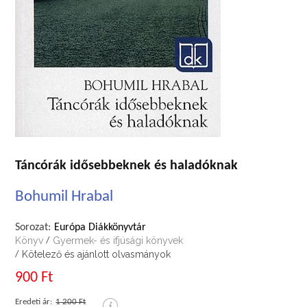
Táncórák idősebbeknek és haladóknak
Bohumil Hrabal
Sorozat:
Európa Diákkönyvtár
Könyv
Gyermek- és ifjúsági könyvek
/
Kötelező és ajánlott olvasmányok
/
900 Ft
Eredeti ár:
1 200 Ft