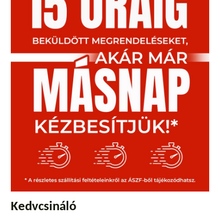
Kedvcsináló