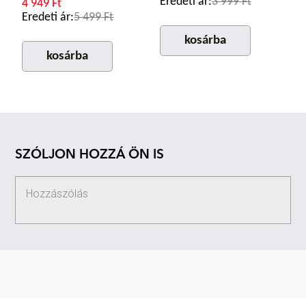
Eredeti ár:
3 999 Ft
4 949 Ft
Eredeti ár:
5 499 Ft
kosárba
kosárba
SZÓLJON HOZZÁ ÖN IS