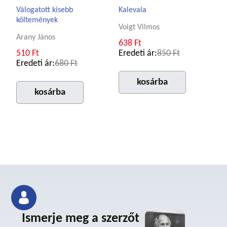
Válogatott kisebb
Kalevala
költemények
Voigt Vilmos
Arany János
638 Ft
510 Ft
Eredeti ár:
850 Ft
Eredeti ár:
680 Ft
kosárba
kosárba
Ismerje meg a szerzőt