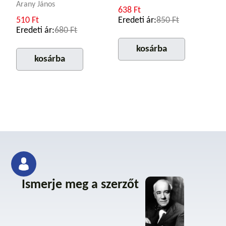
Arany János
638 Ft
510 Ft
Eredeti ár:
850 Ft
Eredeti ár:
680 Ft
kosárba
kosárba
Ismerje meg a szerzőt