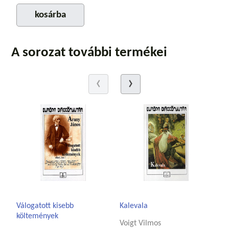
kosárba
A sorozat további termékei
Válogatott kisebb
Kalevala
költemények
Voigt Vilmos