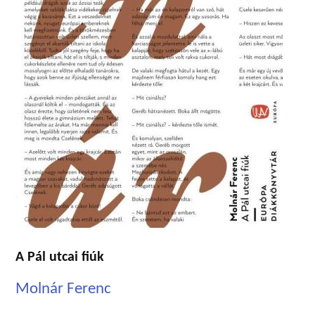
A Pál utcai fiúk
Molnár Ferenc