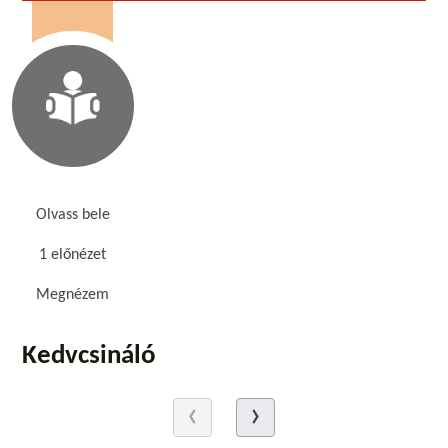
Olvass bele
1 előnézet
Megnézem
Kedvcsináló