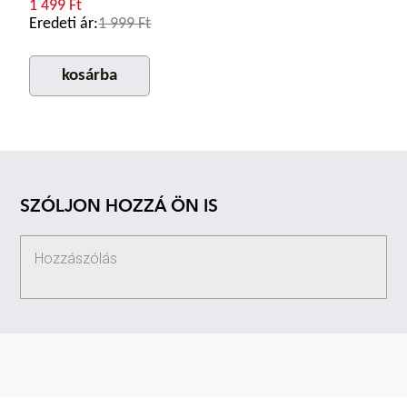
1 499 Ft
Eredeti ár:
1 999 Ft
kosárba
SZÓLJON HOZZÁ ÖN IS