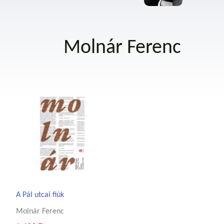
Molnár Ferenc
A Pál utcai fiúk
Molnár Ferenc