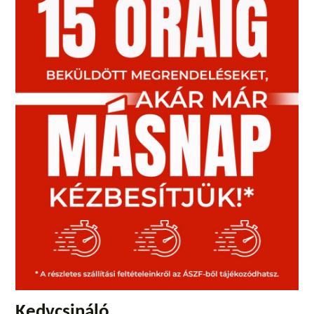
Kedvcsináló