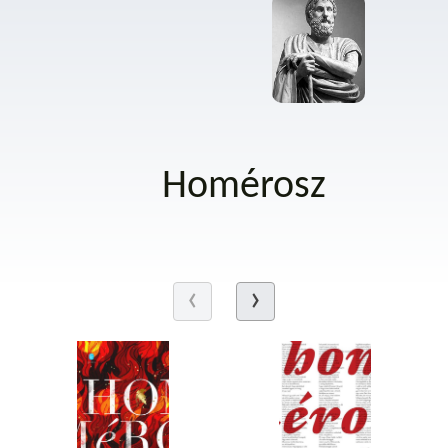
Homérosz