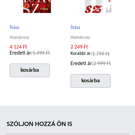
Íliász
Íliász
Homérosz
Homérosz
4 124 Ft
2 249 Ft
Eredeti ár:
5 499 Ft
Korábbi ár:
1 799 Ft
Eredeti ár:
2 999 Ft
kosárba
kosárba
SZÓLJON HOZZÁ ÖN IS