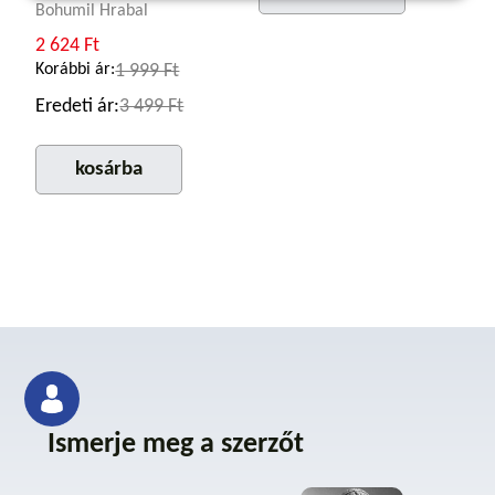
Bohumil Hrabal
2 624 Ft
Korábbi ár:
1 999 Ft
Eredeti ár:
3 499 Ft
kosárba
Ismerje meg a szerzőt