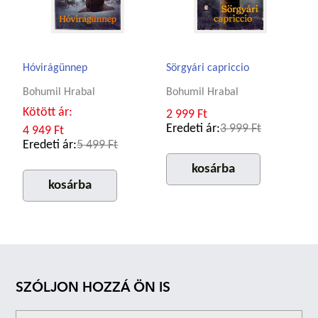
Hóvirágünnep
Sörgyári capriccio
Bohumil Hrabal
Bohumil Hrabal
Kötött ár:
2 999 Ft
Eredeti ár:
3 999 Ft
4 949 Ft
Eredeti ár:
5 499 Ft
kosárba
kosárba
SZÓLJON HOZZÁ ÖN IS