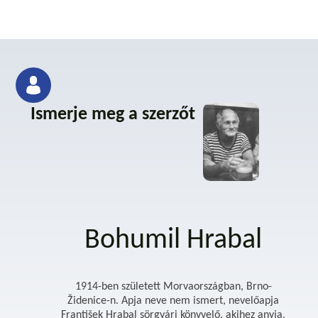
Ismerje meg a szerzőt
Bohumil Hrabal
1914-ben született Morvaországban, Brno-
Židenice-n. Apja neve nem ismert, nevelőapja
František Hrabal sörgyári könyvelő, akihez anyja,