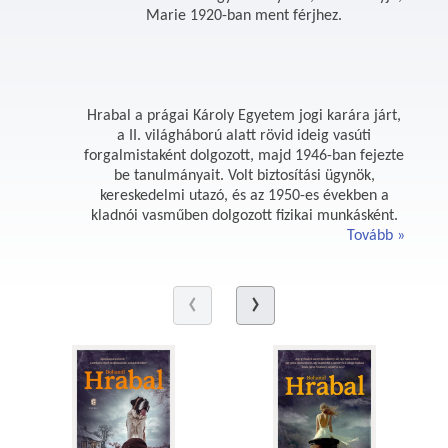
Marie 1920-ban ment férjhez.
Hrabal a prágai Károly Egyetem jogi karára járt,
a II. világháború alatt rövid ideig vasúti
forgalmistaként dolgozott, majd 1946-ban fejezte
be tanulmányait. Volt biztosítási ügynök,
kereskedelmi utazó, és az 1950-es években a
kladnói vasműben dolgozott fizikai munkásként.
Tovább