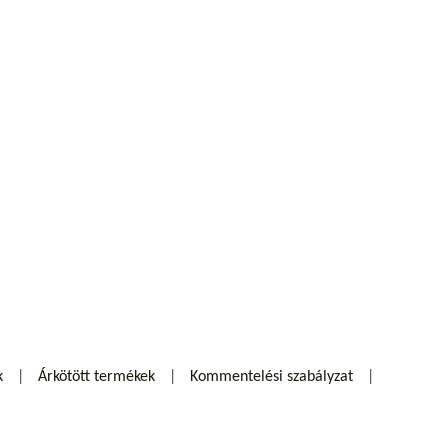
k
Árkötött termékek
Kommentelési szabályzat