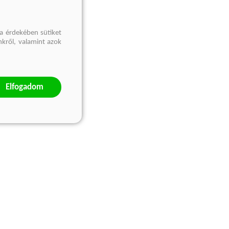
a érdekében sütiket
nkről, valamint azok
Elfogadom