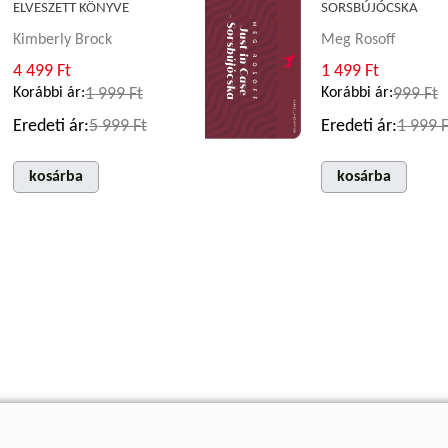
ELVESZETT KÖNYVE
SORSBÚJÓCSKA
Kimberly Brock
Meg Rosoff
4 499 Ft
1 499 Ft
Korábbi ár:
1 999 Ft
Korábbi ár:
999 Ft
Eredeti ár:
5 999 Ft
Eredeti ár:
1 999 F
kosárba
kosárba