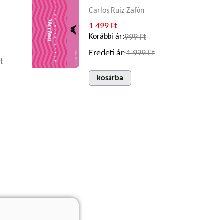
Carlos Ruiz Zafón
1 499 Ft
Korábbi ár:
999 Ft
Eredeti ár:
1 999 Ft
t
kosárba