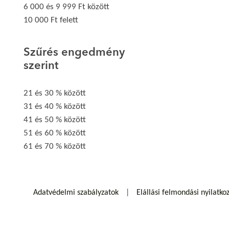
6 000 és 9 999 Ft között
10 000 Ft felett
Szűrés engedmény
szerint
21 és 30 % között
31 és 40 % között
41 és 50 % között
51 és 60 % között
61 és 70 % között
Adatvédelmi szabályzatok
Elállási felmondási nyilatko