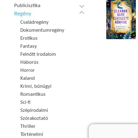
Publicisztika
Regény
Családregény
Dokumentumregény
Erotikus
Fantasy
Felnőtt irodalom
Háborús
Horror
Kaland
Krimi, bűnügyi
Romantikus
Sci-fi
Szépirodalmi
Szórakoztató
Thriller
Történelmi