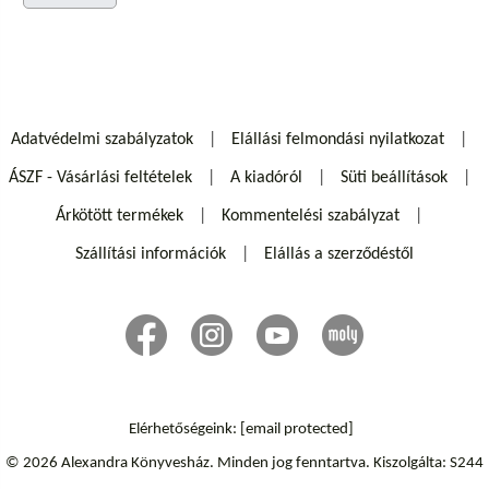
Adatvédelmi szabályzatok
Elállási felmondási nyilatkozat
ÁSZF - Vásárlási feltételek
A kiadóról
Süti beállítások
Árkötött termékek
Kommentelési szabályzat
Szállítási információk
Elállás a szerződéstől
Elérhetőségeink:
[email protected]
© 2026 Alexandra Könyvesház.
Minden jog fenntartva.
Kiszolgálta: S244