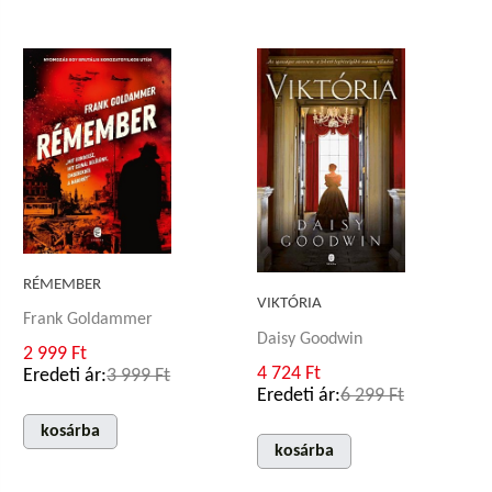
RÉMEMBER
VIKTÓRIA
Frank Goldammer
Daisy Goodwin
2 999 Ft
4 724 Ft
Eredeti ár:
3 999 Ft
Eredeti ár:
6 299 Ft
kosárba
kosárba