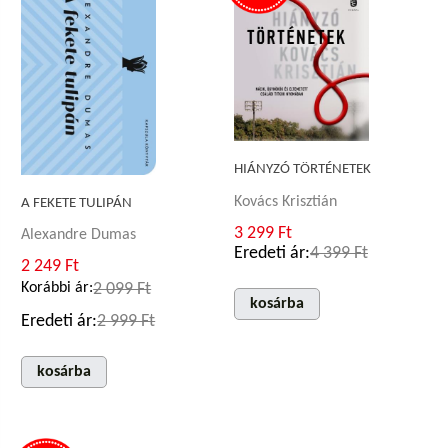
HIÁNYZÓ TÖRTÉNETEK
Kovács Krisztián
A FEKETE TULIPÁN
3 299 Ft
Alexandre Dumas
Eredeti ár:
4 399 Ft
2 249 Ft
Korábbi ár:
2 099 Ft
kosárba
Eredeti ár:
2 999 Ft
kosárba