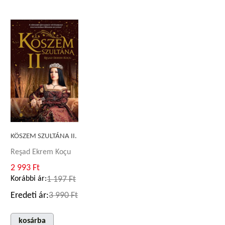
KÖSZEM SZULTÁNA II.
Reşad Ekrem Koçu
2 993 Ft
Korábbi ár:
1 197 Ft
Eredeti ár:
3 990 Ft
kosárba