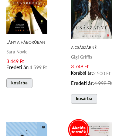
LÁNY A HÁBORÚBAN
A CSÁSZÁRNÉ
Sara Novic
Gigi Griffis
3 449 Ft
3 749 Ft
Eredeti ár:
4 599 Ft
Korábbi ár:
2 500 Ft
Eredeti ár:
4 999 Ft
kosárba
kosárba