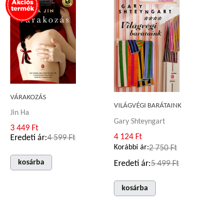
VÁRAKOZÁS
VILÁGVÉGI BARÁTAINK
Jin Ha
Gary Shteyngart
3 449 Ft
4 124 Ft
Eredeti ár:
4 599 Ft
Korábbi ár:
2 750 Ft
kosárba
Eredeti ár:
5 499 Ft
kosárba