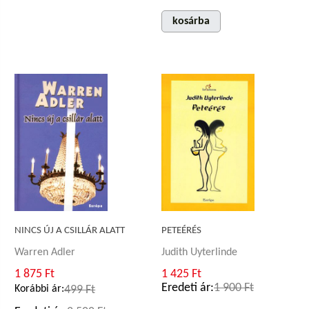
kosárba
NINCS ÚJ A CSILLÁR ALATT
PETEÉRÉS
Warren Adler
Judith Uyterlinde
1 875 Ft
1 425 Ft
Eredeti ár:
1 900 Ft
Korábbi ár:
499 Ft