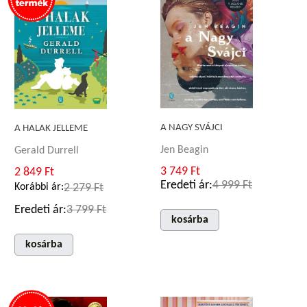
A NAGY SVÁJCI
A HALAK JELLEME
Jen Beagin
Gerald Durrell
3 749 Ft
2 849 Ft
Eredeti ár:
4 999 Ft
Korábbi ár:
2 279 Ft
Eredeti ár:
3 799 Ft
kosárba
kosárba