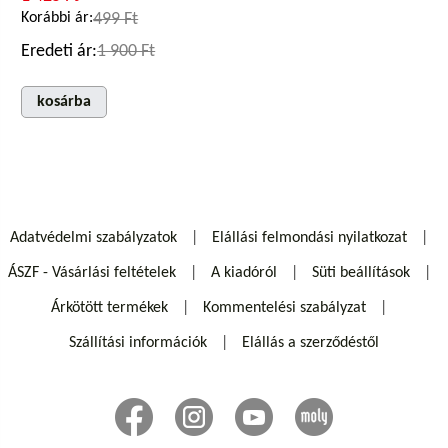
Korábbi ár:
499 Ft
Eredeti ár:
1 900 Ft
kosárba
Adatvédelmi szabályzatok
Elállási felmondási nyilatkozat
ÁSZF - Vásárlási feltételek
A kiadóról
Süti beállítások
Árkötött termékek
Kommentelési szabályzat
Szállítási információk
Elállás a szerződéstől