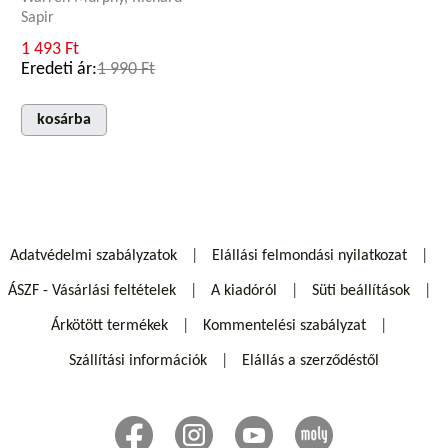
Sapir
1 493 Ft
Eredeti ár:
1 990 Ft
kosárba
Adatvédelmi szabályzatok
Elállási felmondási nyilatkozat
ÁSZF - Vásárlási feltételek
A kiadóról
Süti beállítások
Árkötött termékek
Kommentelési szabályzat
Szállítási információk
Elállás a szerződéstől