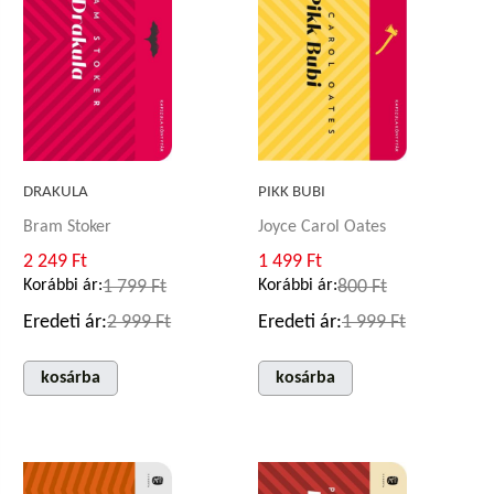
DRAKULA
PIKK BUBI
Bram Stoker
Joyce Carol Oates
2 249 Ft
1 499 Ft
Korábbi ár:
1 799 Ft
Korábbi ár:
800 Ft
Eredeti ár:
2 999 Ft
Eredeti ár:
1 999 Ft
kosárba
kosárba