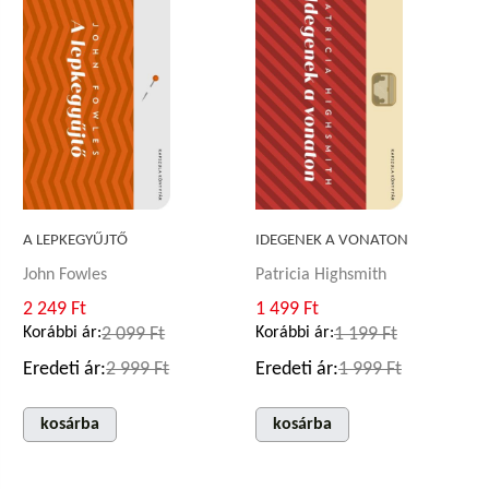
A LEPKEGYŰJTŐ
IDEGENEK A VONATON
John Fowles
Patricia Highsmith
2 249 Ft
1 499 Ft
Korábbi ár:
2 099 Ft
Korábbi ár:
1 199 Ft
Eredeti ár:
2 999 Ft
Eredeti ár:
1 999 Ft
kosárba
kosárba