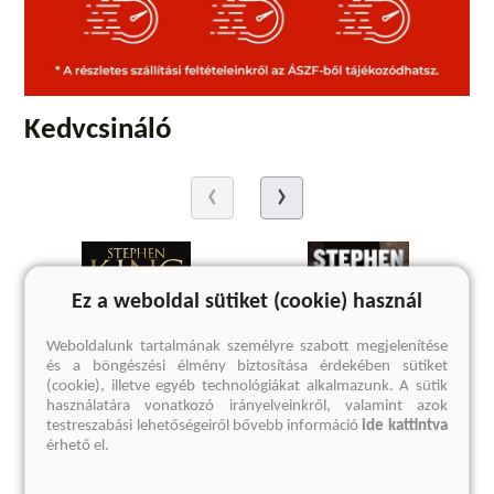
Kedvcsináló
Ez a weboldal sütiket (cookie) használ
Weboldalunk tartalmának személyre szabott megjelenítése
és a böngészési élmény biztosítása érdekében sütiket
(cookie), illetve egyéb technológiákat alkalmazunk. A sütik
használatára vonatkozó irányelveinkről, valamint azok
testreszabási lehetőségeiről bővebb információ
ide kattintva
érhető el.
A Fekete Ház
A hosszú menetelés