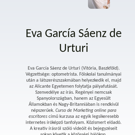
Eva García Sáenz de
Urturi
Eva García Sáenz de Urturi (Vitória, Baszkföld).
Végzettsége: optometrista. Főiskolai tanulmányai
után a látszerészszakmában helyezkedik el, majd
az Alicante Egyetemen folytatja pályafutását.
Szenvedélye az írás. Regényei nemcsak
Spanyolországban, hanem az Egyesült
Államokban és Nagy-Britanniában is rendkívül
népszerűek.
Curso de Marketing online para
escritores
című kurzusa az egyik legsikeresebb
internetes íróképző tanfolyam. Közismert előadó.
A kreatív írásról szóló videóit és bejegyzéseit
sokan követik a közösségi hálókon.