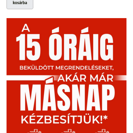
kosárba