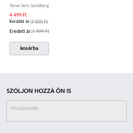
Steve Sem-Sandberg
4 499 Ft
Korábbi ár:
3 000 Ft
Eredeti ár:
5 999 Ft
kosárba
SZÓLJON HOZZÁ ÖN IS