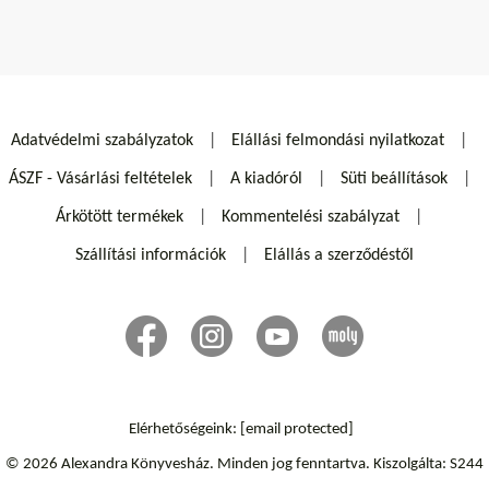
Adatvédelmi szabályzatok
Elállási felmondási nyilatkozat
ÁSZF - Vásárlási feltételek
A kiadóról
Süti beállítások
Árkötött termékek
Kommentelési szabályzat
Szállítási információk
Elállás a szerződéstől
Elérhetőségeink:
[email protected]
© 2026 Alexandra Könyvesház.
Minden jog fenntartva.
Kiszolgálta: S244