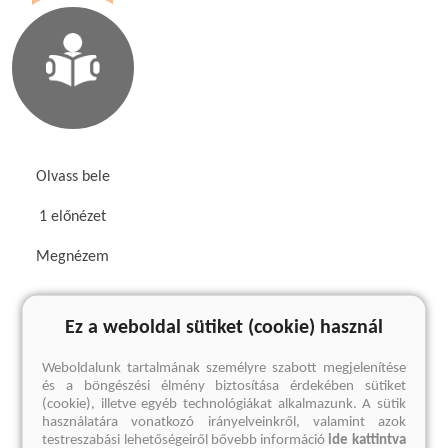
Olvass bele
1 előnézet
Megnézem
Kedvcsináló
Ez a weboldal sütiket (cookie) használ
Weboldalunk tartalmának személyre szabott megjelenítése
és a böngészési élmény biztosítása érdekében sütiket
(cookie), illetve egyéb technológiákat alkalmazunk. A sütik
használatára vonatkozó irányelveinkről, valamint azok
testreszabási lehetőségeiről bővebb információ
ide kattintva