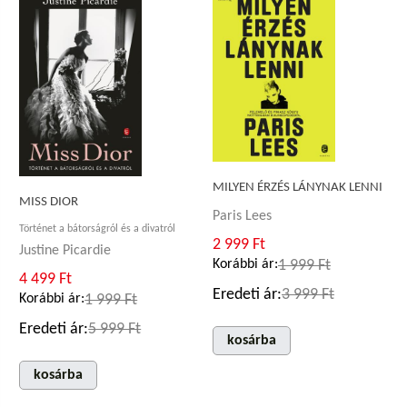
MILYEN ÉRZÉS LÁNYNAK LENNI
MISS DIOR
Paris Lees
Történet a bátorságról és a divatról
2 999 Ft
Justine Picardie
Korábbi ár:
1 999 Ft
4 499 Ft
Eredeti ár:
3 999 Ft
Korábbi ár:
1 999 Ft
Eredeti ár:
5 999 Ft
kosárba
kosárba