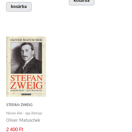
kosárba
kosárba
STEFAN ZWEIG
Három élet - egy életrajz
Oliver Matuschek
2 400 Ft