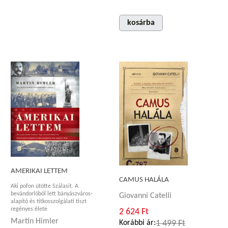
kosárba
AMERIKAI LETTEM
CAMUS HALÁLA
Aki pofon ütötte Szálasit. A
bevándorlóból lett bányászváros-
Giovanni Catelli
alapító és titkosszolgálati tiszt
regényes élete
2 624 Ft
Martin Himler
Korábbi ár:
1 499 Ft