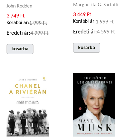
Margherita G. Sarfatti
John Rodden
3 449 Ft
3 749 Ft
Korábbi ár:
1 999 Ft
Korábbi ár:
1 999 Ft
Eredeti ár:
4 599 Ft
Eredeti ár:
4 999 Ft
kosárba
kosárba