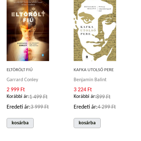
ELTÖRÖLT FIÚ
KAFKA UTOLSÓ PERE
Garrard Conley
Benjamin Balint
2 999 Ft
3 224 Ft
Korábbi ár:
1 499 Ft
Korábbi ár:
899 Ft
Eredeti ár:
3 999 Ft
Eredeti ár:
4 299 Ft
kosárba
kosárba