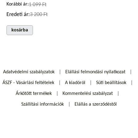
Korábbi ár:
1 099 Ft
Eredeti ár:
3 200 Ft
kosárba
Adatvédelmi szabályzatok
Elállási felmondási nyilatkozat
ÁSZF - Vásárlási feltételek
A kiadóról
Süti beállítások
Árkötött termékek
Kommentelési szabályzat
Szállítási információk
Elállás a szerződéstől