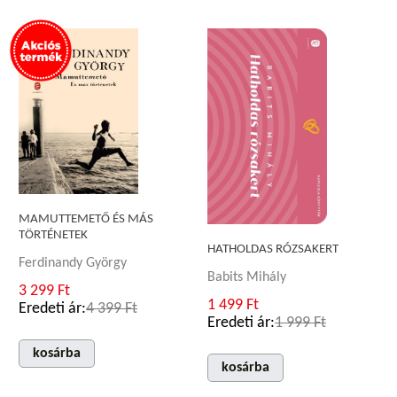
MAMUTTEMETŐ ÉS MÁS
TÖRTÉNETEK
HATHOLDAS RÓZSAKERT
Ferdinandy György
Babits Mihály
3 299 Ft
1 499 Ft
Eredeti ár:
4 399 Ft
Eredeti ár:
1 999 Ft
kosárba
kosárba