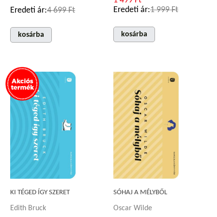
1 499 Ft
Eredeti ár:
1 999 Ft
Eredeti ár:
4 699 Ft
kosárba
kosárba
KI TÉGED ÍGY SZERET
SÓHAJ A MÉLYBŐL
Edith Bruck
Oscar Wilde