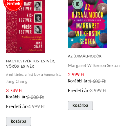
AZ ÚJRAÁLMODÓK
NAGYTESTVÉR, KISTESTVÉR,
Margaret Wilkerson Sexton
VÖRÖSTESTVÉR
2 999 Ft
A milliárdos, a first lady, a kommunista
Korábbi ár:
1 600 Ft
Jung Chang
Eredeti ár:
3 999 Ft
3 749 Ft
Korábbi ár:
2 000 Ft
kosárba
Eredeti ár:
4 999 Ft
kosárba