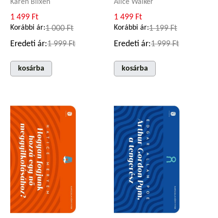
Karen Blixen
Alice Walker
1 499 Ft
1 499 Ft
Korábbi ár:
1 000 Ft
Korábbi ár:
1 199 Ft
Eredeti ár:
1 999 Ft
Eredeti ár:
1 999 Ft
kosárba
kosárba