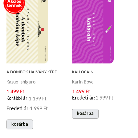
A DOMBOK HALVÁNY KÉPE
KALLOCAIN
Kazuo Ishiguro
Karin Boye
1 499 Ft
1 499 Ft
Eredeti ár:
1 999 Ft
Korábbi ár:
1 199 Ft
Eredeti ár:
1 999 Ft
kosárba
kosárba