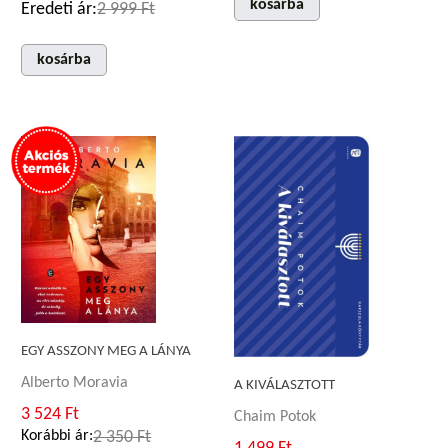
kosárba
Eredeti ár:
2 999 Ft
kosárba
EGY ASSZONY MEG A LÁNYA
Alberto Moravia
A KIVÁLASZTOTT
3 524 Ft
Chaim Potok
Korábbi ár:
2 350 Ft