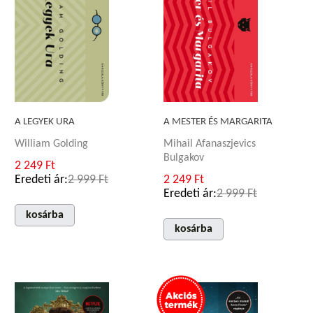
A LEGYEK URA
A MESTER ÉS MARGARITA
William Golding
Mihail Afanaszjevics
Bulgakov
2 249 Ft
Eredeti ár:
2 999 Ft
2 249 Ft
Eredeti ár:
2 999 Ft
kosárba
kosárba