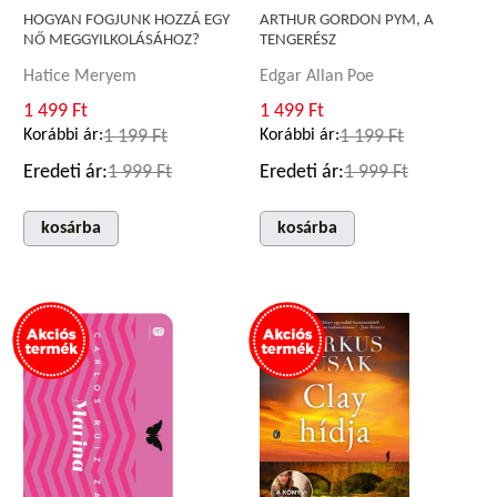
HOGYAN FOGJUNK HOZZÁ EGY
ARTHUR GORDON PYM, A
NŐ MEGGYILKOLÁSÁHOZ?
TENGERÉSZ
Hatice Meryem
Edgar Allan Poe
1 499 Ft
1 499 Ft
Korábbi ár:
1 199 Ft
Korábbi ár:
1 199 Ft
Eredeti ár:
1 999 Ft
Eredeti ár:
1 999 Ft
kosárba
kosárba