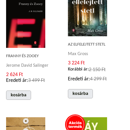
AZ ELFELEJTETT STETL
Max Gross
FRANNY ÉS ZOOEY
3 224 Ft
Jerome David Salinger
Korábbi ár:
2 150 Ft
2 624 Ft
Eredeti ár:
4 299 Ft
Eredeti ár:
3 499 Ft
kosárba
kosárba