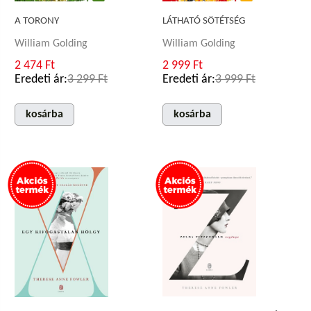
A TORONY
LÁTHATÓ SÖTÉTSÉG
William Golding
William Golding
2 474 Ft
2 999 Ft
Eredeti ár:
3 299 Ft
Eredeti ár:
3 999 Ft
kosárba
kosárba