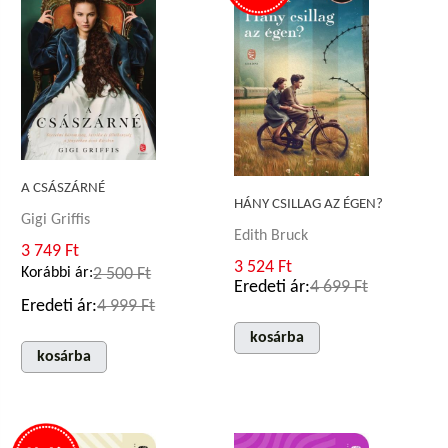
A CSÁSZÁRNÉ
HÁNY CSILLAG AZ ÉGEN?
Gigi Griffis
Edith Bruck
3 749 Ft
3 524 Ft
Korábbi ár:
2 500 Ft
Eredeti ár:
4 699 Ft
Eredeti ár:
4 999 Ft
kosárba
kosárba