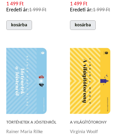
1 499 Ft
1 499 Ft
Eredeti ár:
1 999 Ft
Eredeti ár:
1 999 Ft
kosárba
kosárba
TÖRTÉNETEK A JÓISTENRŐL
A VILÁGÍTÓTORONY
Rainer Maria Rilke
Virginia Woolf