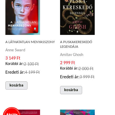
A PUSKAKERESKEDŐ
A LÁTHATATLAN MENYASSZONY
LEGENDÁJA
Anne Sward
Amitav Ghosh
3 149 Ft
2 999 Ft
Korábbi ár:
2 100 Ft
Korábbi ár:
2 000 Ft
Eredeti ár:
4 199 Ft
Eredeti ár:
3 999 Ft
kosárba
kosárba