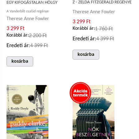
Z - ZELDA FITZGERALD REGÉNYE
EGY KIFOGÁSTALAN HÖLGY
Therese Anne Fowler
A Vanderbilt család regénye
Therese Anne Fowler
3 299 Ft
3 299 Ft
Korábbi ár:
1 760 Ft
Korábbi ár:
2 200 Ft
Eredeti ár:
4 399 Ft
Eredeti ár:
4 399 Ft
kosárba
kosárba