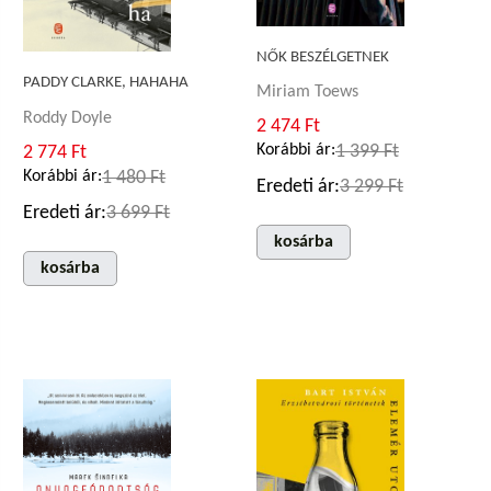
NŐK BESZÉLGETNEK
PADDY CLARKE, HAHAHA
Miriam Toews
Roddy Doyle
2 474 Ft
Korábbi ár:
1 399 Ft
2 774 Ft
Korábbi ár:
1 480 Ft
Eredeti ár:
3 299 Ft
Eredeti ár:
3 699 Ft
kosárba
kosárba