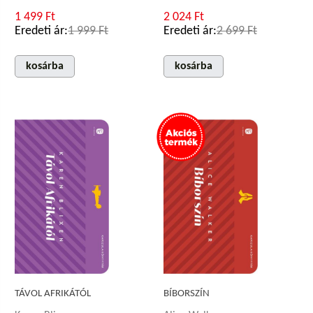
1 499 Ft
2 024 Ft
Eredeti ár:
1 999 Ft
Eredeti ár:
2 699 Ft
kosárba
kosárba
TÁVOL AFRIKÁTÓL
BÍBORSZÍN