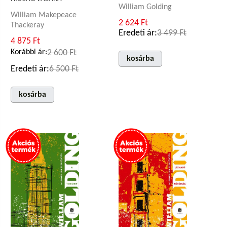
William Golding
William Makepeace
2 624 Ft
Thackeray
Eredeti ár:
3 499 Ft
4 875 Ft
Korábbi ár:
2 600 Ft
kosárba
Eredeti ár:
6 500 Ft
kosárba