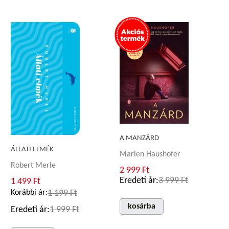
A MANZÁRD
ÁLLATI ELMÉK
Marlen Haushofer
Robert Merle
2 999 Ft
Eredeti ár:
3 999 Ft
1 499 Ft
Korábbi ár:
1 199 Ft
kosárba
Eredeti ár:
1 999 Ft