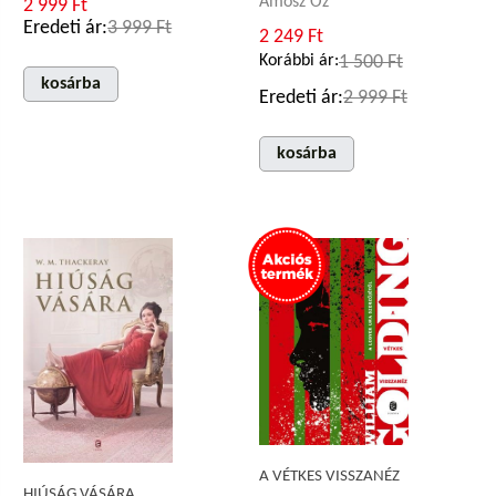
Ámosz Oz
2 999 Ft
Eredeti ár:
3 999 Ft
2 249 Ft
Korábbi ár:
1 500 Ft
kosárba
Eredeti ár:
2 999 Ft
kosárba
A VÉTKES VISSZANÉZ
HIÚSÁG VÁSÁRA