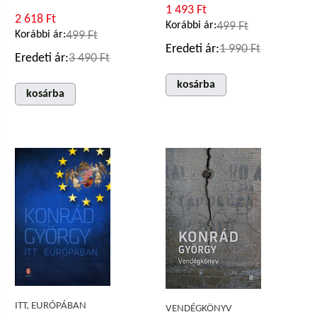
1 493 Ft
2 618 Ft
Korábbi ár:
499 Ft
Korábbi ár:
499 Ft
Eredeti ár:
1 990 Ft
Eredeti ár:
3 490 Ft
kosárba
kosárba
ITT, EURÓPÁBAN
VENDÉGKÖNYV