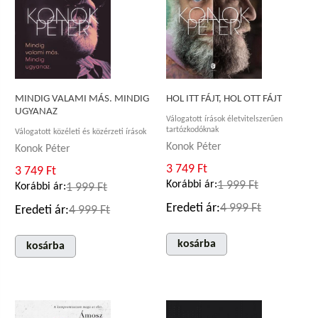
MINDIG VALAMI MÁS. MINDIG
HOL ITT FÁJT, HOL OTT FÁJT
UGYANAZ
Válogatott írások életvitelszerűen
tartózkodóknak
Válogatott közéleti és közérzeti írások
Konok Péter
Konok Péter
3 749 Ft
3 749 Ft
Korábbi ár:
1 999 Ft
Korábbi ár:
1 999 Ft
Eredeti ár:
4 999 Ft
Eredeti ár:
4 999 Ft
kosárba
kosárba