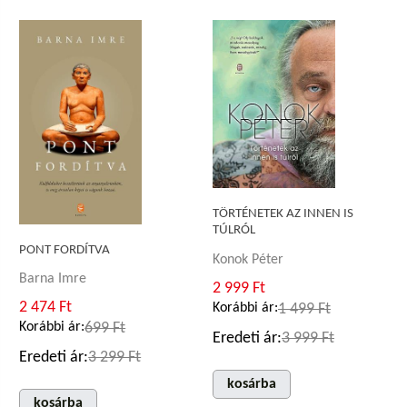
TÖRTÉNETEK AZ INNEN IS
TÚLRÓL
PONT FORDÍTVA
Konok Péter
Barna Imre
2 999 Ft
2 474 Ft
Korábbi ár:
1 499 Ft
Korábbi ár:
699 Ft
Eredeti ár:
3 999 Ft
Eredeti ár:
3 299 Ft
kosárba
kosárba