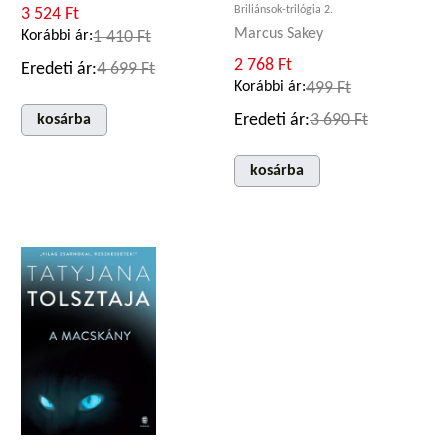
Briliánsok-trilógia 2.
3 524 Ft
Marcus Sakey
Korábbi ár:
1 410 Ft
2 768 Ft
Eredeti ár:
4 699 Ft
Korábbi ár:
499 Ft
Eredeti ár:
3 690 Ft
kosárba
kosárba