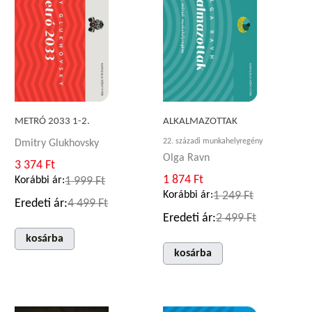
METRÓ 2033 1-2.
ALKALMAZOTTAK
22. századi munkahelyregény
Dmitry Glukhovsky
Olga Ravn
3 374 Ft
1 874 Ft
Korábbi ár:
1 999 Ft
Korábbi ár:
1 249 Ft
Eredeti ár:
4 499 Ft
Eredeti ár:
2 499 Ft
kosárba
kosárba