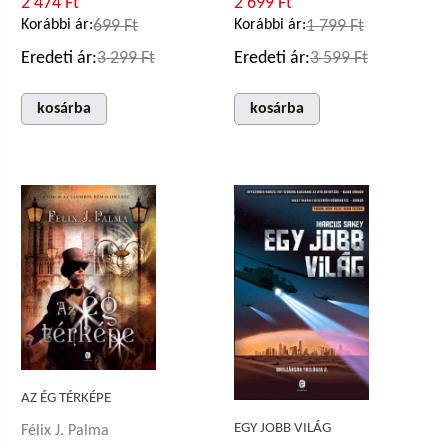
2 474 Ft
2 699 Ft
Korábbi ár:
699 Ft
Korábbi ár:
1 799 Ft
Eredeti ár:
3 299 Ft
Eredeti ár:
3 599 Ft
kosárba
kosárba
AZ ÉG TÉRKÉPE
EGY JOBB VILÁG
Félix J. Palma