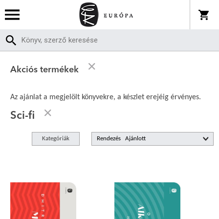
Akciós termékek
Az ajánlat a megjelölt könyvekre, a készlet erejéig érvényes.
Sci-fi
Kategóriák
Rendezés