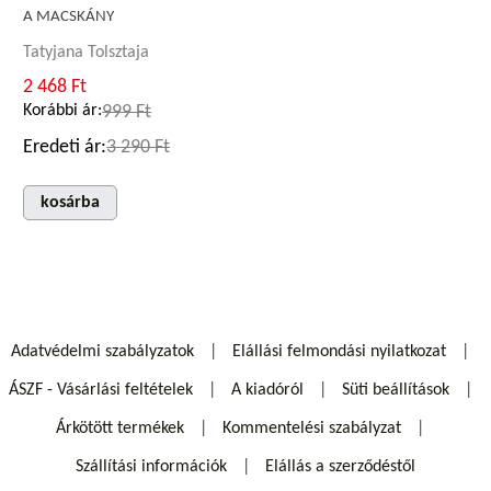
A MACSKÁNY
Tatyjana Tolsztaja
2 468 Ft
Korábbi ár:
999 Ft
Eredeti ár:
3 290 Ft
kosárba
Adatvédelmi szabályzatok
Elállási felmondási nyilatkozat
ÁSZF - Vásárlási feltételek
A kiadóról
Süti beállítások
Árkötött termékek
Kommentelési szabályzat
Szállítási információk
Elállás a szerződéstől