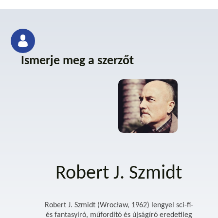
Ismerje meg a szerzőt
Robert J. Szmidt
Robert J. Szmidt (Wrocław, 1962) lengyel sci-fi-
és fantasyíró, műfordító és újságíró eredetileg