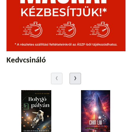
Kedvcsináló