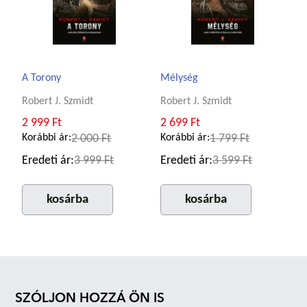
A Torony
Mélység
Robert J. Szmidt
Robert J. Szmidt
2 999 Ft
2 699 Ft
Korábbi ár:
2 000 Ft
Korábbi ár:
1 799 Ft
Eredeti ár:
3 999 Ft
Eredeti ár:
3 599 Ft
kosárba
kosárba
SZÓLJON HOZZÁ ÖN IS