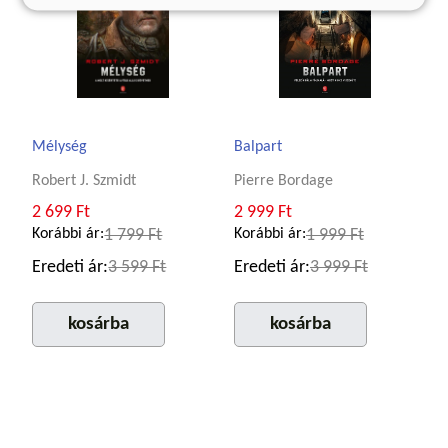
Mélység
Balpart
Robert J. Szmidt
Pierre Bordage
2 699 Ft
2 999 Ft
Korábbi ár:
1 799 Ft
Korábbi ár:
1 999 Ft
Eredeti ár:
3 599 Ft
Eredeti ár:
3 999 Ft
kosárba
kosárba