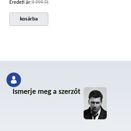
Eredeti ár:
9 999 Ft
kosárba
Ismerje meg a szerzőt