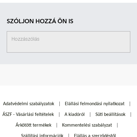
SZÓLJON HOZZÁ ÖN IS
Adatvédelmi szabályzatok
Elállási felmondási nyilatkozat
ÁSZF - Vásárlási feltételek
A kiadóról
Süti beállítások
Árkötött termékek
Kommentelési szabályzat
Szállítási információk
Elállás a szerződéstől