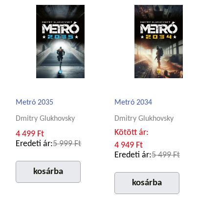
Metró 2035
Metró 2034
Dmitry Glukhovsky
Dmitry Glukhovsky
Kötött ár:
4 499 Ft
Eredeti ár:
5 999 Ft
4 949 Ft
Eredeti ár:
5 499 Ft
kosárba
kosárba