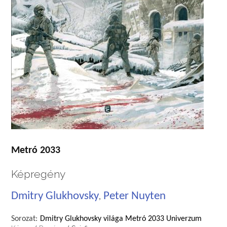
Metró 2033
Képregény
Dmitry Glukhovsky
Peter Nuyten
,
Sorozat:
Dmitry Glukhovsky világa Metró 2033 Univerzum