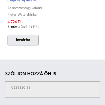
Csajkovszkij utca 40.
Az oroszországi kaland
Pieter Waterdrinker
4 724 Ft
Eredeti ár:
6 299 Ft
kosárba
SZÓLJON HOZZÁ ÖN IS