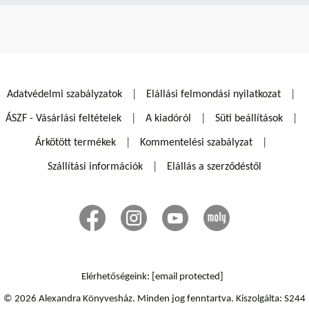
Adatvédelmi szabályzatok
Elállási felmondási nyilatkozat
ÁSZF - Vásárlási feltételek
A kiadóról
Süti beállítások
Árkötött termékek
Kommentelési szabályzat
Szállítási információk
Elállás a szerződéstől
Elérhetőségeink:
[email protected]
© 2026 Alexandra Könyvesház.
Minden jog fenntartva.
Kiszolgálta: S244