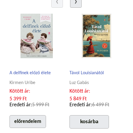
A delfinek előző élete
Távol Louisianától
Kirmen Uribe
Luz Gabás
Kötött ár:
Kötött ár:
5 399 Ft
5 849 Ft
Eredeti ár:
5 999 Ft
Eredeti ár:
6 499 Ft
előrendelem
kosárba