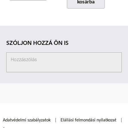
kosárba
SZÓLJON HOZZÁ ÖN IS
Adatvédelmi szabályzatok
Elállási felmondási nyilatkozat