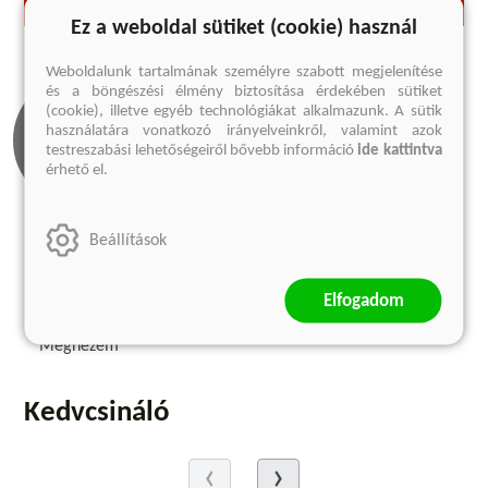
Ez a weboldal sütiket (cookie) használ
Weboldalunk tartalmának személyre szabott megjelenítése
és a böngészési élmény biztosítása érdekében sütiket
(cookie), illetve egyéb technológiákat alkalmazunk. A sütik
használatára vonatkozó irányelveinkről, valamint azok
testreszabási lehetőségeiről bővebb információ
ide kattintva
érhető el.
Beállítások
Olvass bele
Elfogadom
1 előnézet
Megnézem
Kedvcsináló