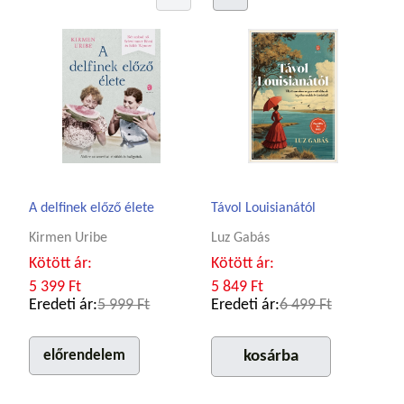
A delfinek előző élete
Távol Louisianától
Kirmen Uribe
Luz Gabás
Kötött ár:
Kötött ár:
5 399 Ft
5 849 Ft
Eredeti ár:
5 999 Ft
Eredeti ár:
6 499 Ft
előrendelem
kosárba