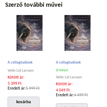
Szerző további művei
A csillagtudósok
A csillagtudósok
(E-könyv)
Vetle Lid Larssen
Kötött ár:
Vetle Lid Larssen
5 399 Ft
Kötött ár:
Eredeti ár:
5 999 Ft
4 049 Ft
Eredeti ár:
4 499 Ft
kosárba