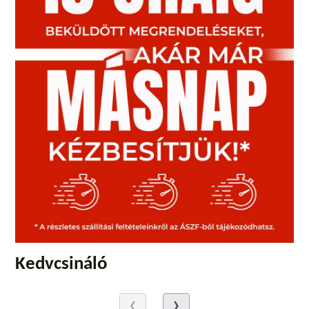
Kedvcsináló