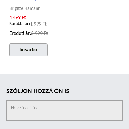
Brigitte Hamann
4 499 Ft
Korábbi ár:
1 999 Ft
Eredeti ár:
5 999 Ft
kosárba
SZÓLJON HOZZÁ ÖN IS