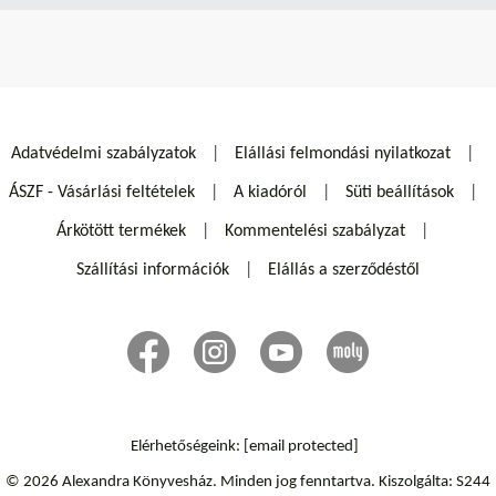
Adatvédelmi szabályzatok
Elállási felmondási nyilatkozat
ÁSZF - Vásárlási feltételek
A kiadóról
Süti beállítások
Árkötött termékek
Kommentelési szabályzat
Szállítási információk
Elállás a szerződéstől
Elérhetőségeink:
[email protected]
© 2026 Alexandra Könyvesház.
Minden jog fenntartva.
Kiszolgálta: S244