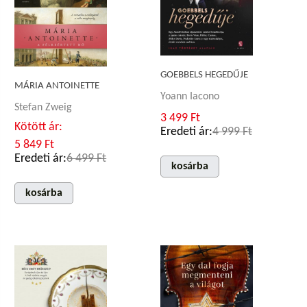
GOEBBELS HEGEDŰJE
MÁRIA ANTOINETTE
Yoann Iacono
Stefan Zweig
3 499 Ft
Kötött ár:
Eredeti ár:
4 999 Ft
5 849 Ft
Eredeti ár:
6 499 Ft
kosárba
kosárba