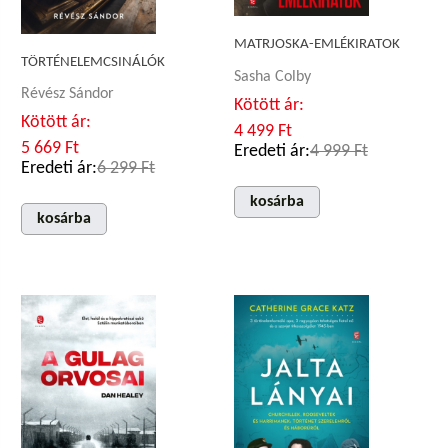
MATRJOSKA-EMLÉKIRATOK
TÖRTÉNELEMCSINÁLÓK
Sasha Colby
Révész Sándor
Kötött ár:
Kötött ár:
4 499 Ft
5 669 Ft
Eredeti ár:
4 999 Ft
Eredeti ár:
6 299 Ft
kosárba
kosárba