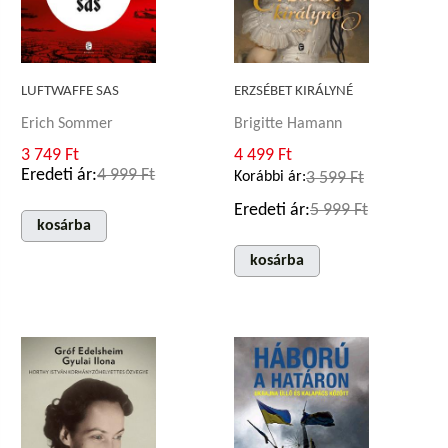
LUFTWAFFE SAS
ERZSÉBET KIRÁLYNÉ
Erich Sommer
Brigitte Hamann
3 749 Ft
4 499 Ft
Eredeti ár:
4 999 Ft
Korábbi ár:
3 599 Ft
Eredeti ár:
5 999 Ft
kosárba
kosárba