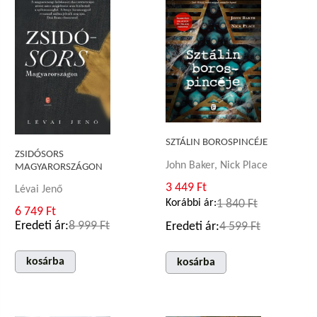
SZTÁLIN BOROSPINCÉJE
ZSIDÓSORS
John Baker, Nick Place
MAGYARORSZÁGON
3 449 Ft
Lévai Jenő
Korábbi ár:
1 840 Ft
6 749 Ft
Eredeti ár:
8 999 Ft
Eredeti ár:
4 599 Ft
kosárba
kosárba