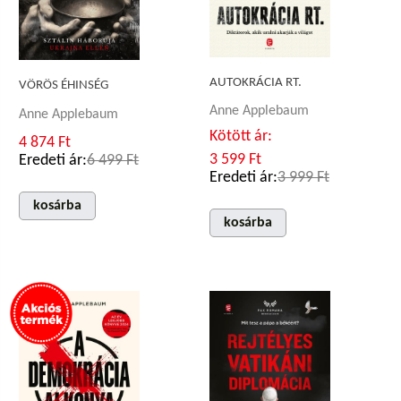
AUTOKRÁCIA RT.
VÖRÖS ÉHINSÉG
Anne Applebaum
Anne Applebaum
Kötött ár:
4 874 Ft
3 599 Ft
Eredeti ár:
6 499 Ft
Eredeti ár:
3 999 Ft
kosárba
kosárba