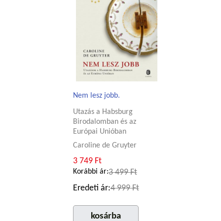
Nem lesz jobb.
Utazás a Habsburg
Birodalomban és az
Európai Unióban
Caroline de Gruyter
3 749 Ft
Korábbi ár:
3 499 Ft
Eredeti ár:
4 999 Ft
kosárba