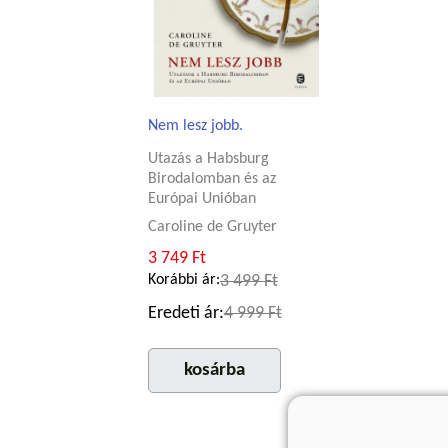
Nem lesz jobb.
Utazás a Habsburg
Birodalomban és az
Európai Unióban
Caroline de Gruyter
3 749 Ft
Korábbi ár:
3 499 Ft
Eredeti ár:
4 999 Ft
kosárba