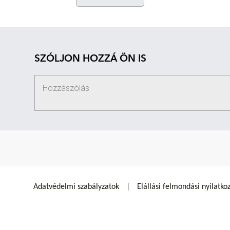
SZÓLJON HOZZÁ ÖN IS
Adatvédelmi szabályzatok
Elállási felmondási nyilatko