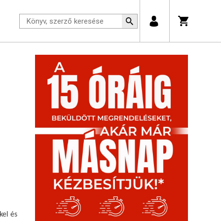
kel és