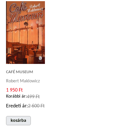
CAFÉ MUSEUM
Robert Maklowicz
1 950 Ft
Korábbi ár:
499 Ft
Eredeti ár:
2 600 Ft
kosárba