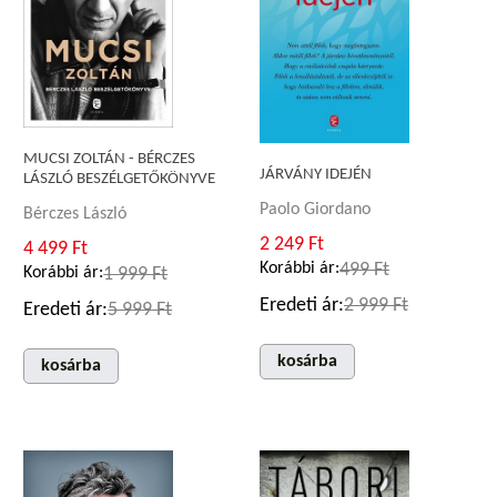
MUCSI ZOLTÁN - BÉRCZES
JÁRVÁNY IDEJÉN
LÁSZLÓ BESZÉLGETŐKÖNYVE
Paolo Giordano
Bérczes László
2 249 Ft
4 499 Ft
Korábbi ár:
499 Ft
Korábbi ár:
1 999 Ft
Eredeti ár:
2 999 Ft
Eredeti ár:
5 999 Ft
kosárba
kosárba