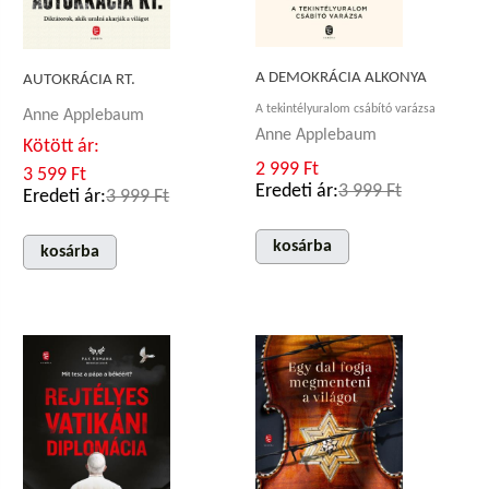
A DEMOKRÁCIA ALKONYA
AUTOKRÁCIA RT.
A tekintélyuralom csábító varázsa
Anne Applebaum
Anne Applebaum
Kötött ár:
2 999 Ft
3 599 Ft
Eredeti ár:
3 999 Ft
Eredeti ár:
3 999 Ft
kosárba
kosárba