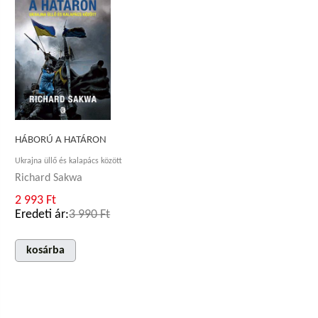
HÁBORÚ A HATÁRON
Ukrajna üllő és kalapács között
Richard Sakwa
2 993 Ft
Eredeti ár:
3 990 Ft
kosárba