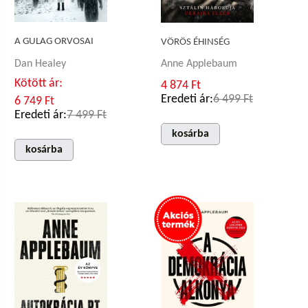
A GULAG ORVOSAI
VÖRÖS ÉHINSÉG
Dan Healey
Anne Applebaum
Kötött ár:
4 874 Ft
Eredeti ár:
6 499 Ft
6 749 Ft
Eredeti ár:
7 499 Ft
kosárba
kosárba