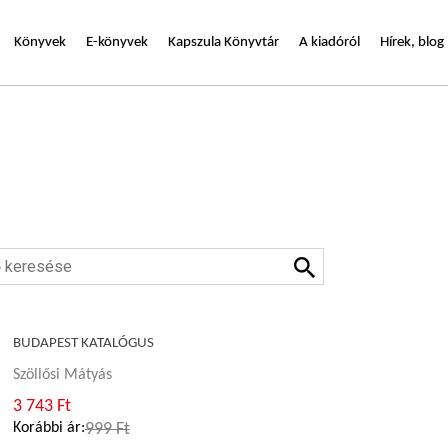
Könyvek
E-könyvek
Kapszula Könyvtár
A kiadóról
Hírek, blog
BUDAPEST KATALÓGUS
Szöllősi Mátyás
3 743 Ft
Korábbi ár:
999 Ft