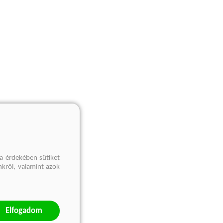
a érdekében sütiket
nkről, valamint azok
Elfogadom