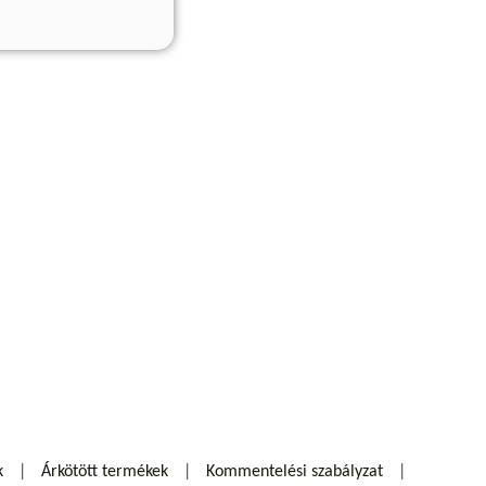
k
Árkötött termékek
Kommentelési szabályzat