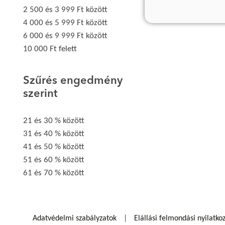
2 500 és 3 999 Ft között
4 000 és 5 999 Ft között
6 000 és 9 999 Ft között
10 000 Ft felett
Szűrés engedmény
szerint
21 és 30 % között
31 és 40 % között
41 és 50 % között
51 és 60 % között
61 és 70 % között
Adatvédelmi szabályzatok
Elállási felmondási nyilatko