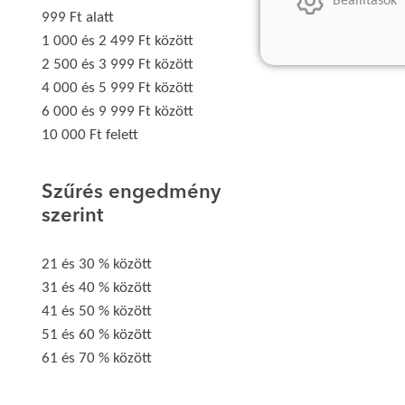
Beállítások
999 Ft alatt
1 000 és 2 499 Ft között
2 500 és 3 999 Ft között
4 000 és 5 999 Ft között
6 000 és 9 999 Ft között
10 000 Ft felett
Szűrés engedmény
szerint
21 és 30 % között
31 és 40 % között
41 és 50 % között
51 és 60 % között
61 és 70 % között