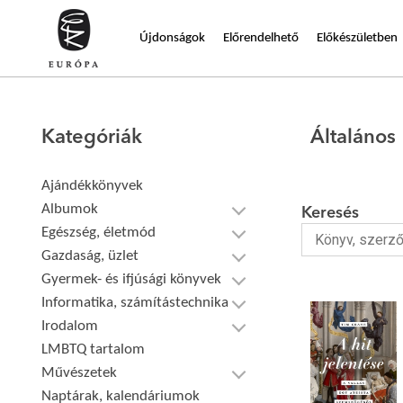
Újdonságok
Előrendelhető
Előkészületben
Kategóriák
Általános
Ajándékkönyvek
Albumok
Keresés
Egészség, életmód
Gazdaság, üzlet
Gyermek- és ifjúsági könyvek
Informatika, számítástechnika
Irodalom
LMBTQ tartalom
Művészetek
Naptárak, kalendáriumok