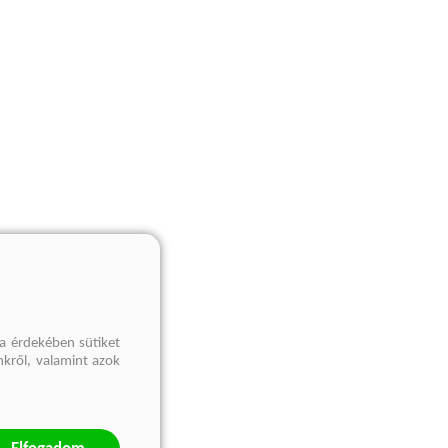
a érdekében sütiket
nkről, valamint azok