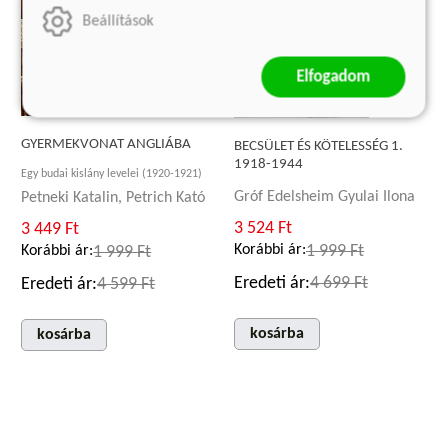
Beállítások
Elfogadom
GYERMEKVONAT ANGLIÁBA
BECSÜLET ÉS KÖTELESSÉG 1.
1918-1944
Egy budai kislány levelei (1920-1921)
Gróf Edelsheim Gyulai Ilona
Petneki Katalin, Petrich Kató
3 524 Ft
3 449 Ft
Korábbi ár:
1 999 Ft
Korábbi ár:
1 999 Ft
Eredeti ár:
4 699 Ft
Eredeti ár:
4 599 Ft
kosárba
kosárba