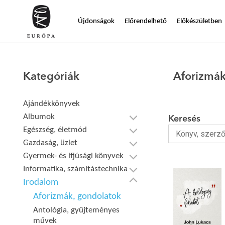
Újdonságok
Előrendelhető
Előkészületben
Kategóriák
Aforizmák
Ajándékkönyvek
Albumok
Keresés
Egészség, életmód
Gazdaság, üzlet
Gyermek- és ifjúsági könyvek
Informatika, számítástechnika
Irodalom
Aforizmák, gondolatok
Antológia, gyűjteményes
művek