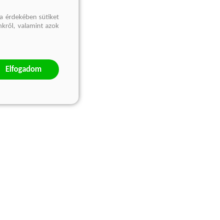
a érdekében sütiket
nkről, valamint azok
Elfogadom