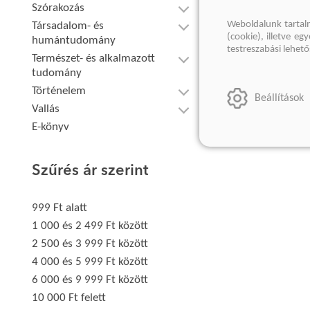
Szórakozás
Weboldalunk tartal
Társadalom- és
(cookie), illetve e
humántudomány
testreszabási lehet
Természet- és alkalmazott
tudomány
Történelem
Beállítások
Vallás
E-könyv
Szűrés ár szerint
999 Ft alatt
1 000 és 2 499 Ft között
2 500 és 3 999 Ft között
4 000 és 5 999 Ft között
6 000 és 9 999 Ft között
10 000 Ft felett