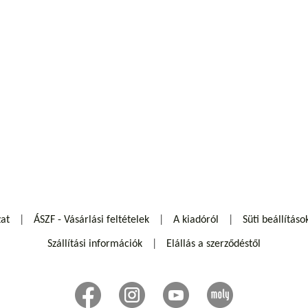
zat
ÁSZF - Vásárlási feltételek
A kiadóról
Süti beállításo
Szállítási információk
Elállás a szerződéstől