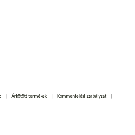
k
Árkötött termékek
Kommentelési szabályzat