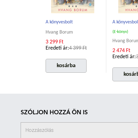
A könyvesbolt
A könyvesbol
(E-könyv)
Hvang Borum
Hvang Boru
3 299 Ft
Eredeti ár:
4 399 Ft
2 474 Ft
Eredeti ár:
kosárba
kosár
SZÓLJON HOZZÁ ÖN IS