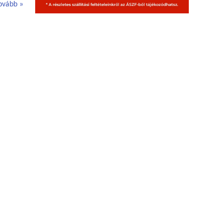
ovább