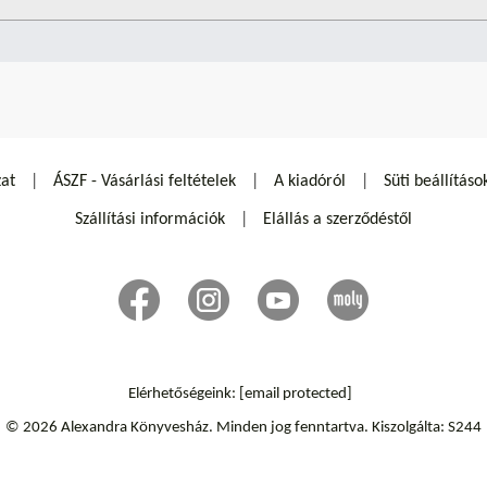
zat
ÁSZF - Vásárlási feltételek
A kiadóról
Süti beállításo
Szállítási információk
Elállás a szerződéstől
Elérhetőségeink:
[email protected]
© 2026 Alexandra Könyvesház.
Minden jog fenntartva.
Kiszolgálta: S244