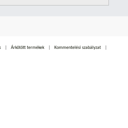
k
Árkötött termékek
Kommentelési szabályzat