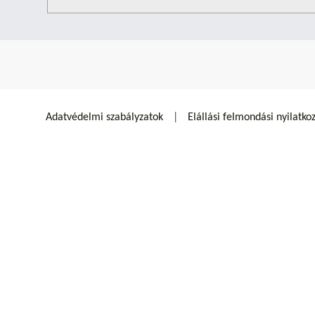
Adatvédelmi szabályzatok
Elállási felmondási nyilatko