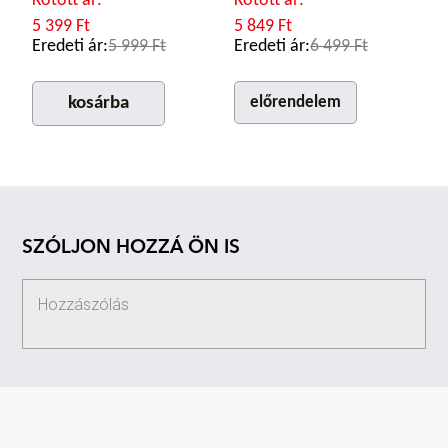
Kötött ár:
Kötött ár:
5 399 Ft
5 849 Ft
Eredeti ár:
5 999 Ft
Eredeti ár:
6 499 Ft
kosárba
előrendelem
SZÓLJON HOZZÁ ÖN IS