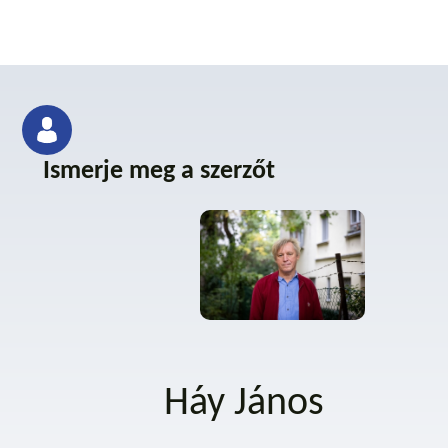
Ismerje meg a szerzőt
Háy János