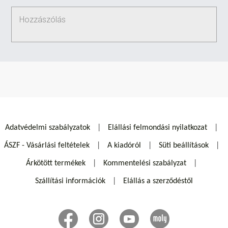
Adatvédelmi szabályzatok
Elállási felmondási nyilatkozat
ÁSZF - Vásárlási feltételek
A kiadóról
Süti beállítások
Árkötött termékek
Kommentelési szabályzat
Szállítási információk
Elállás a szerződéstől